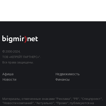
© 2000-2024,
ТОВ «КЕПРЕЙТ ПАРТНЕРС»".
Все права защищены.
Афиша
Недвижимость
Новости
Финансы
Материалы, отмеченные знаками "Реклама", "PR", "Спецпроект",
"Новости компаний", "Актуально", "Промо", публикуются на