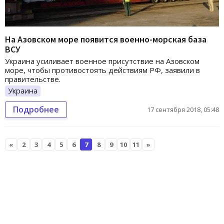
На Азовском море появится военно-морская база
ВСУ
Украина усиливает военное присутствие на Азовском
море, чтобы противостоять действиям РФ, заявили в
правительстве.
Украина
Подробнее
17 сентября 2018, 05:48
«
2
3
4
5
6
7
8
9
10
11
»