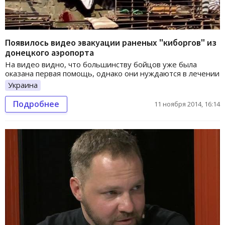
Появилось видео эвакуации раненых "киборгов" из
донецкого аэропорта
На видео видно, что большинству бойцов уже была
оказана первая помощь, однако они нуждаются в лечении
Украина
Подробнее
11 ноября 2014, 16:14