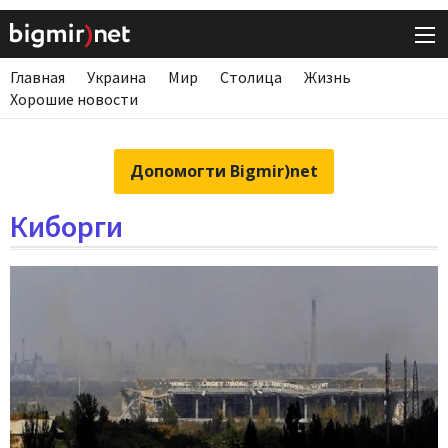
Главная
Украина
Мир
Столица
Жизнь
Хорошие новости
Допомогти Bigmir)net
Киборги