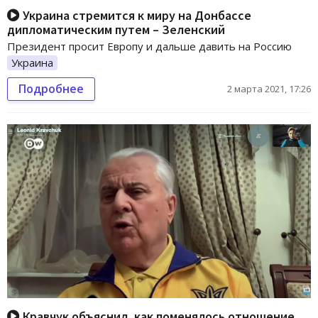
Украина стремится к миру на Донбассе
дипломатическим путем – Зеленский
Президент просит Европу и дальше давить на Россию
Украина
Подробнее
2 марта 2021, 17:26
Кравчук объяснил, как поменялось отношение