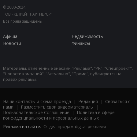
© 2000-2024,
ТОВ «КЕПРЕЙТ ПАРТНЕРС»".
Все права защищены.
Афиша
Недвижимость
Новости
Финансы
Материалы, отмеченные знаками "Реклама", "PR", "Спецпроект",
"Новости компаний", "Актуально", "Промо", публикуются на
правах рекламы.
Наши контакты и схема проезда
|
Редакция
|
Связаться с
нами
|
Разместить свои видеоматериалы
|
Пользовательское Соглашение
|
Политика в сфере
конфиденциальности и персональных данных
Реклама на сайте:
Отдел продаж digital рекламы