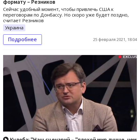
формату – Резников
Сейчас удобный момент, чтобы привлечь США к
переговорам по Донбассу. Но скоро уже будет поздно,
считает Резников
Украина
Подробнее
25 февраля 2021, 18:04
Кулеба: "Наш сценарий – "плохой мир лучше, чем