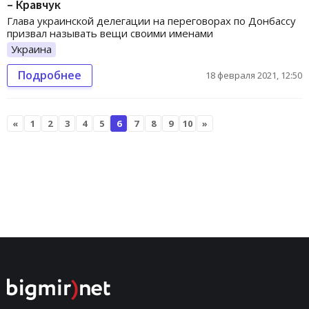
– Кравчук
Глава украинской делегации на переговорах по Донбассу
призвал называть вещи своими именами
Украина
Подробнее
18 февраля 2021, 12:50
«
1
2
3
4
5
6
7
8
9
10
»