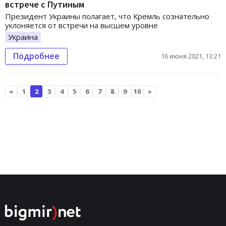
встрече с Путиным
Президент Украины полагает, что Кремль сознательно
уклоняется от встречи на высшем уровне
Украина
Подробнее
16 июня 2021, 13:21
«
1
2
3
4
5
6
7
8
9
10
»