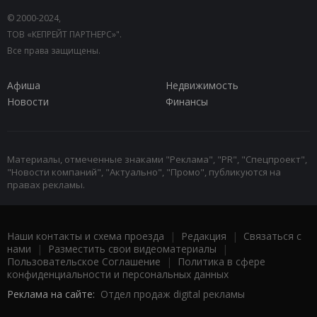
© 2000-2024,
ТОВ «КЕПРЕЙТ ПАРТНЕРС»".
Все права защищены.
Афиша
Недвижимость
Новости
Финансы
Материалы, отмеченные знаками "Реклама", "PR", "Спецпроект",
"Новости компаний", "Актуально", "Промо", публикуются на
правах рекламы.
Наши контакты и схема проезда
|
Редакция
|
Связаться с
нами
|
Разместить свои видеоматериалы
|
Пользовательское Соглашение
|
Политика в сфере
конфиденциальности и персональных данных
Реклама на сайте:
Отдел продаж digital рекламы