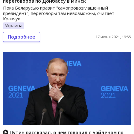
переговоров по Донбассу в Минск
Пока Беларусью правит "самопровозглашенный
президент", переговоры там невозможны, считает
Кравчук
Украина
Подробнее
17 июня 2021, 19:55
Путин рассказал, о чем говорил с Байденом по