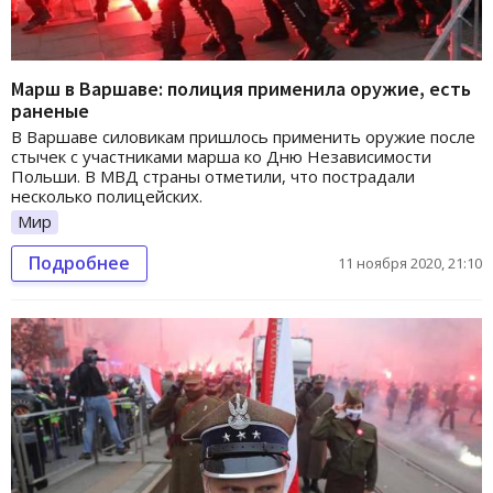
Марш в Варшаве: полиция применила оружие, есть
раненые
В Варшаве силовикам пришлось применить оружие после
стычек с участниками марша ко Дню Независимости
Польши. В МВД страны отметили, что пострадали
несколько полицейских.
Мир
Подробнее
11 ноября 2020, 21:10