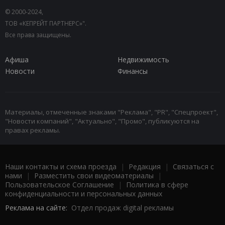
© 2000-2024,
ТОВ «КЕПРЕЙТ ПАРТНЕРС»".
Все права защищены.
Афиша
Недвижимость
Новости
Финансы
Материалы, отмеченные знаками "Реклама", "PR", "Спецпроект",
"Новости компаний", "Актуально", "Промо", публикуются на
правах рекламы.
Наши контакты и схема проезда
|
Редакция
|
Связаться с
нами
|
Разместить свои видеоматериалы
|
Пользовательское Соглашение
|
Политика в сфере
конфиденциальности и персональных данных
Реклама на сайте:
Отдел продаж digital рекламы