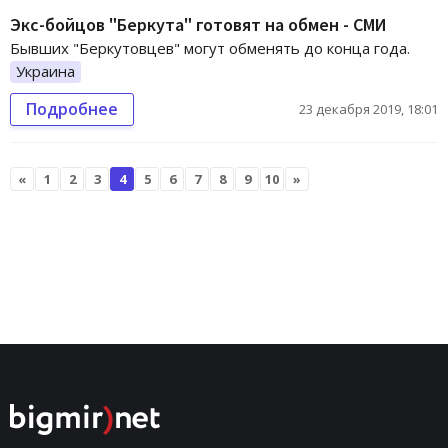
Экс-бойцов "Беркута" готовят на обмен - СМИ
Бывших "Беркутовцев" могут обменять до конца года.
Украина
Подробнее
23 декабря 2019, 18:01
«
1
2
3
4
5
6
7
8
9
10
»