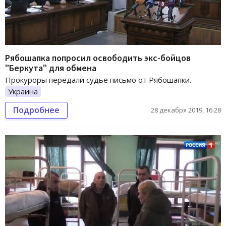
Рябошапка попросил освободить экс-бойцов
"Беркута" для обмена
Прокуроры передали судье письмо от Рябошапки.
Украина
Подробнее
28 декабря 2019, 16:28