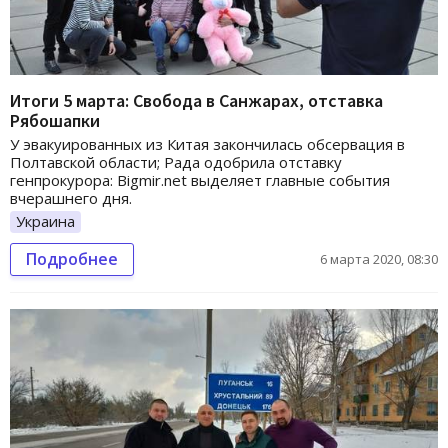
Итоги 5 марта: Свобода в Санжарах, отставка
Рябошапки
У эвакуированных из Китая закончилась обсервация в
Полтавской области; Рада одобрила отставку
генпрокурора: Bigmir.net выделяет главные события
вчерашнего дня.
Украина
Подробнее
6 марта 2020, 08:30