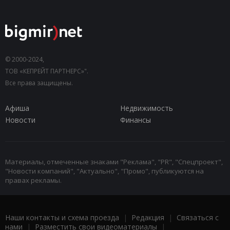
© 2000-2024,
ТОВ «КЕПРЕЙТ ПАРТНЕРС»".
Все права защищены.
Афиша
Недвижимость
Новости
Финансы
Материалы, отмеченные знаками "Реклама", "PR", "Спецпроект",
"Новости компаний", "Актуально", "Промо", публикуются на
правах рекламы.
Наши контакты и схема проезда
|
Редакция
|
Связаться с
нами
|
Разместить свои видеоматериалы
|