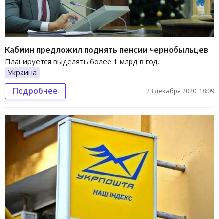
Кабмин предложил поднять пенсии чернобыльцев
Планируется выделять более 1 млрд в год.
Украина
Подробнее
23 декабря 2020, 18:09