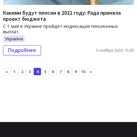
Какими будут пенсии в 2021 году: Рада приняла
проект бюджета
С 1 мая в Украине пройдёт индексация пенсионных
выплат.
Украина
Подробнее
5 ноября 2020, 15:03
«
1
2
3
4
5
6
7
8
9
10
»