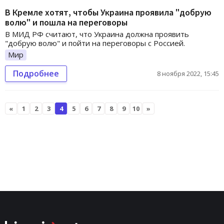
В Кремле хотят, чтобы Украина проявила "добрую
волю" и пошла на переговоры
В МИД РФ считают, что Украина должна проявить
"добрую волю" и пойти на переговоры с Россией.
Мир
Подробнее
8 ноября 2022, 15:45
«
1
2
3
4
5
6
7
8
9
10
»