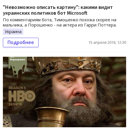
"Невозможно описать картину": какими видит
украинских политиков бот Microsoft
По комментариям бота, Тимошенко похожа скорее на
мальчика, а Порошенко - на актера из Гарри Поттера.
Украина
Подробнее
15 апреля 2016, 12:30