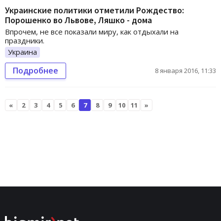
Украинские политики отметили Рождество:
Порошенко во Львове, Ляшко - дома
Впрочем, не все показали миру, как отдыхали на
праздники.
Украина
Подробнее
8 января 2016, 11:33
«
2
3
4
5
6
7
8
9
10
11
»