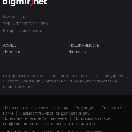
© 2000-2024,
ТОВ «КЕПРЕЙТ ПАРТНЕРС»".
Все права защищены.
Афиша
Недвижимость
Новости
Финансы
Материалы, отмеченные знаками "Реклама", "PR", "Спецпроект",
"Новости компаний", "Актуально", "Промо", публикуются на
правах рекламы.
Наши контакты и схема проезда
|
Редакция
|
Связаться с
нами
|
Разместить свои видеоматериалы
|
Пользовательское Соглашение
|
Политика в сфере
конфиденциальности и персональных данных
Реклама на сайте:
Отдел продаж digital рекламы