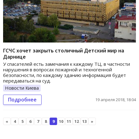
ГСЧС хочет закрыть столичный Детский мир на
Дарнице
У спасателей есть замечания к каждому ТЦ, в частности
нарушения в вопросах пожарной и техногенной
безопасности, по каждому зданию информация будет
передаваться на суд.
Новости Киева
Подробнее
19 апреля 2018, 18:04
«
4
5
6
7
8
9
10
11
12
13
»