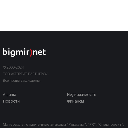
© 2000-2024,
ТОВ «КЕПРЕЙТ ПАРТНЕРС»".
Все права защищены.
Афиша
Недвижимость
Новости
Финансы
Материалы, отмеченные знаками "Реклама", "PR", "Спецпроект",