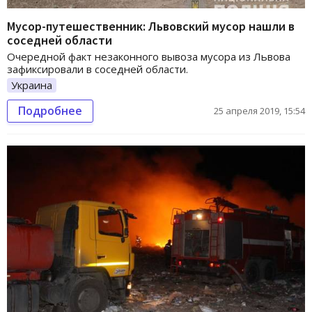
Мусор-путешественник: Львовский мусор нашли в
соседней области
Очередной факт незаконного вывоза мусора из Львова
зафиксировали в соседней области.
Украина
Подробнее
25 апреля 2019, 15:54