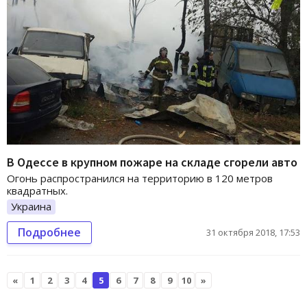
В Одессе в крупном пожаре на складе сгорели авто
Огонь распространился на территорию в 120 метров
квадратных.
Украина
Подробнее
31 октября 2018, 17:53
«
1
2
3
4
5
6
7
8
9
10
»