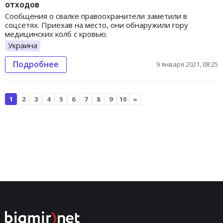
отходов
Сообщения о свалке правоохранители заметили в
соцсетях. Приехав на место, они обнаружили гору
медицинских колб с кровью.
Украина
Подробнее
9 января 2021, 08:25
1
2
3
4
5
6
7
8
9
10
»