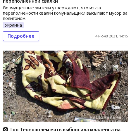
переполненной свалки
Возмущенные жители утверждают, что из-за
переполнености свалки комунальщики высыпают мусор за
полигоном.
Украина
Подробнее
4 июня 2021, 14:15
Под Тернополем мать выбросила младенца на