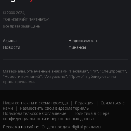
© 2000-2024,
ТОВ «КЕПРЕЙТ ПАРТНЕРС»".
Все права защищены.
Афиша
Недвижимость
Новости
Финансы
Материалы, отмеченные знаками "Реклама", "PR", "Спецпроект",
"Новости компаний", "Актуально", "Промо", публикуются на
правах рекламы.
Наши контакты и схема проезда
|
Редакция
|
Связаться с
нами
|
Разместить свои видеоматериалы
|
Пользовательское Соглашение
|
Политика в сфере
конфиденциальности и персональных данных
Реклама на сайте:
Отдел продаж digital рекламы