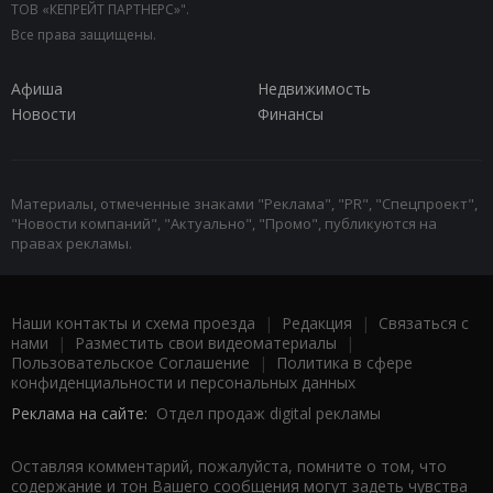
ТОВ «КЕПРЕЙТ ПАРТНЕРС»".
Все права защищены.
Афиша
Недвижимость
Новости
Финансы
Материалы, отмеченные знаками "Реклама", "PR", "Спецпроект",
"Новости компаний", "Актуально", "Промо", публикуются на
правах рекламы.
Наши контакты и схема проезда
|
Редакция
|
Связаться с
нами
|
Разместить свои видеоматериалы
|
Пользовательское Соглашение
|
Политика в сфере
конфиденциальности и персональных данных
Реклама на сайте:
Отдел продаж digital рекламы
Оставляя комментарий, пожалуйста, помните о том, что
содержание и тон Вашего сообщения могут задеть чувства