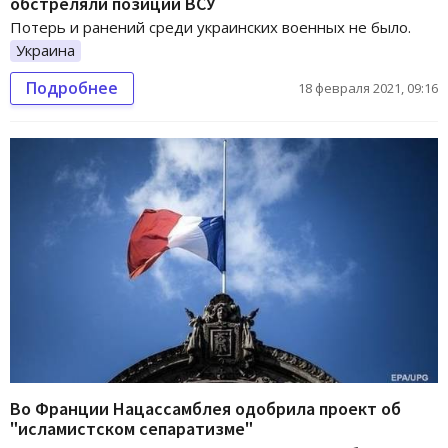
обстреляли позиции ВСУ
Потерь и ранений среди украинских военных не было.
Украина
Подробнее
18 февраля 2021, 09:16
Во Франции Нацассамблея одобрила проект об
"исламистском сепаратизме"