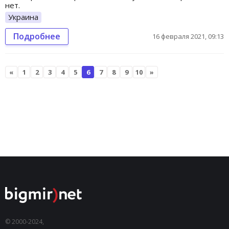
нет.
Украина
Подробнее
16 февраля 2021, 09:13
«
1
2
3
4
5
6
7
8
9
10
»
© 2000-2024,