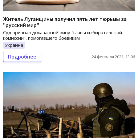
Житель Луганщины получил пять лет тюрьмы за
"русский мир"
Суд признал доказанной вину "главы избирательной
комиссии", помогавшего боевикам
Украина
Подробнее
24 февраля 2021, 13:06