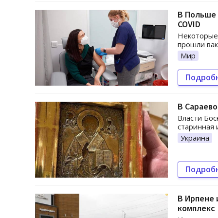
В Польше 
COVID
Некоторые 
прошли вак
Мир
Подроб
В Сараево
Власти Бос
старинная 
Украина
Подроб
В Ирпене 
комплекс