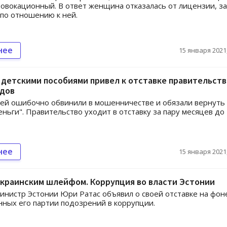
овокационный. В ответ женщина отказалась от лицензии, з
 по отношению к ней.
нее
15 января 2021,
 детскими пособиями привел к отставке правительств
дов
ей ошибочно обвинили в мошенничестве и обязали вернуть
еньги". Правительство уходит в отставку за пару месяцев до
нее
15 января 2021,
украинским шлейфом. Коррупция во власти Эстонии
нистр Эстонии Юри Ратас объявил о своей отставке на фон
ных его партии подозрений в коррупции.