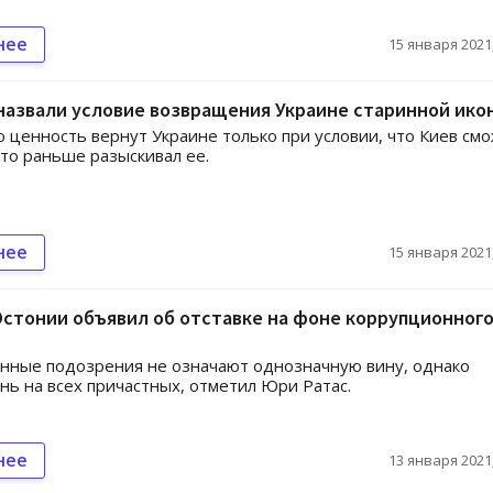
нее
15 января 2021,
назвали условие возвращения Украине старинной ико
 ценность вернут Украине только при условии, что Киев см
что раньше разыскивал ее.
нее
15 января 2021,
стонии объявил об отставке на фоне коррупционног
нные подозрения не означают однозначную вину, однако
нь на всех причастных, отметил Юри Ратас.
нее
13 января 2021,