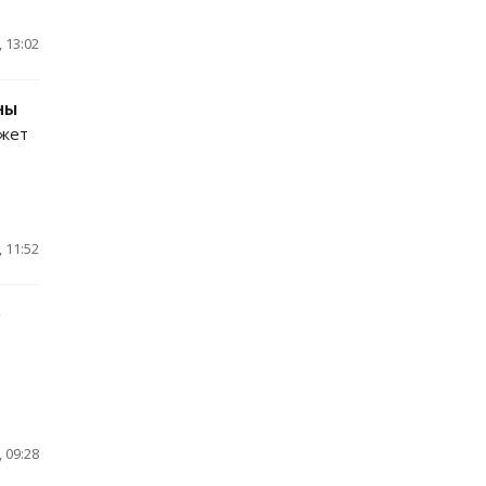
 13:02
ны
ожет
 11:52
о
 09:28