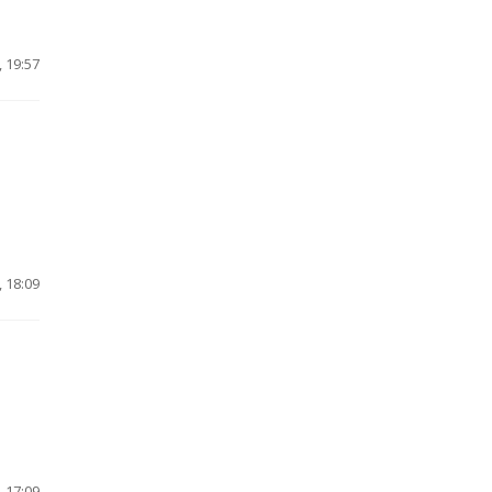
 19:57
 18:09
 17:09