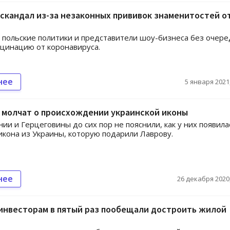
скандал из-за незаконных прививок знаменитостей о
польские политики и представители шоу-бизнеса без очере
цинацию от коронавируса.
нее
5 января 2021,
 молчат о происхождении украинской иконы
нии и Герцеговины до сих пор не пояснили, как у них появила
икона из Украины, которую подарили Лаврову.
нее
26 декабря 2020,
инвесторам в пятый раз пообещали достроить жилой