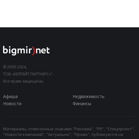
© 2000-2024,
ТОВ «КЕПРЕЙТ ПАРТНЕРС»".
Все права защищены.
Афиша
Недвижимость
Новости
Финансы
Материалы, отмеченные знаками "Реклама", "PR", "Спецпроект",
"Новости компаний", "Актуально", "Промо", публикуются на