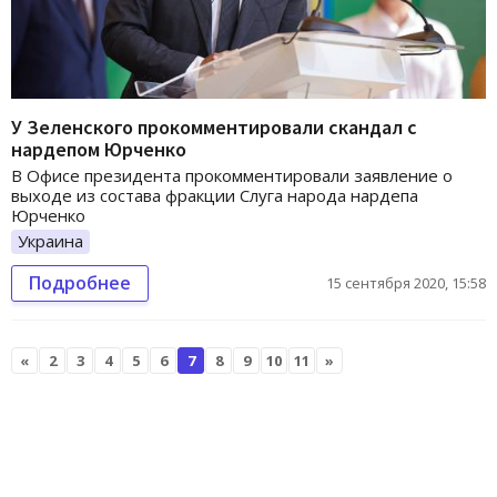
У Зеленского прокомментировали скандал с
нардепом Юрченко
В Офисе президента прокомментировали заявление о
выходе из состава фракции Слуга народа нардепа
Юрченко
Украина
Подробнее
15 сентября 2020, 15:58
«
2
3
4
5
6
7
8
9
10
11
»