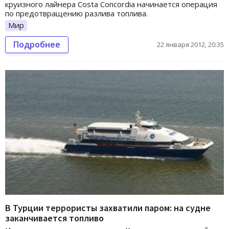
круизного лайнера Costa Concordia начинается операция
по предотвращению разлива топлива.
Мир
Подробнее
22 января 2012, 20:35
В Турции террористы захватили паром: на судне
заканчивается топливо