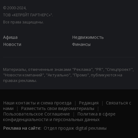
© 2000-2024,
ТОВ «КЕПРЕЙТ ПАРТНЕРС»".
Все права защищены.
Афиша
Недвижимость
Новости
Финансы
Материалы, отмеченные знаками "Реклама", "PR", "Спецпроект",
"Новости компаний", "Актуально", "Промо", публикуются на
правах рекламы.
Наши контакты и схема проезда
|
Редакция
|
Связаться с
нами
|
Разместить свои видеоматериалы
|
Пользовательское Соглашение
|
Политика в сфере
конфиденциальности и персональных данных
Реклама на сайте:
Отдел продаж digital рекламы