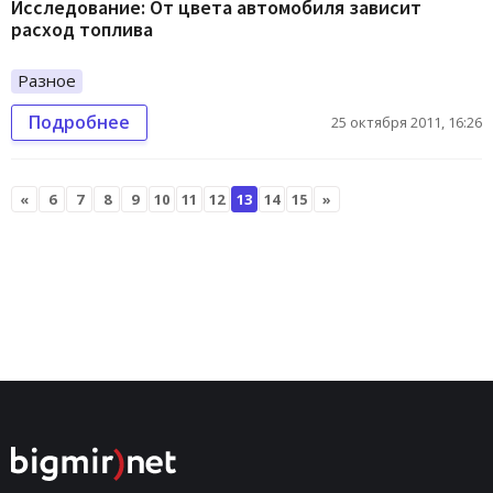
Исследование: От цвета автомобиля зависит
расход топлива
Разное
Подробнее
25 октября 2011, 16:26
«
6
7
8
9
10
11
12
13
14
15
»