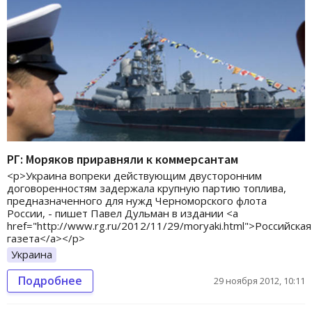
РГ: Моряков приравняли к коммерсантам
<p>Украина вопреки действующим двусторонним
договоренностям задержала крупную партию топлива,
предназначенного для нужд Черноморского флота
России, - пишет Павел Дульман в издании <a
href="http://www.rg.ru/2012/11/29/moryaki.html">Российская
газета</a></p>
Украина
Подробнее
29 ноября 2012, 10:11