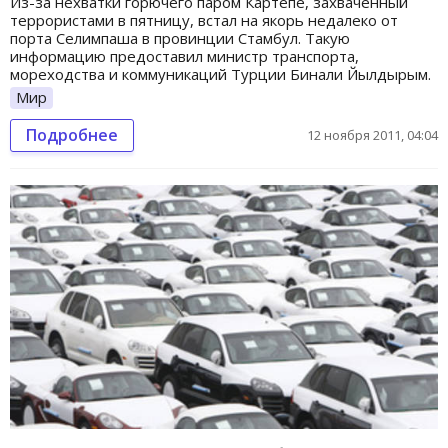
Из-за нехватки горючего паром Картепе, захваченный
террористами в пятницу, встал на якорь недалеко от
порта Селимпаша в провинции Стамбул. Такую
информацию предоставил министр транспорта,
мореходства и коммуникаций Турции Бинали Йылдырым.
Мир
Подробнее
12 ноября 2011, 04:04