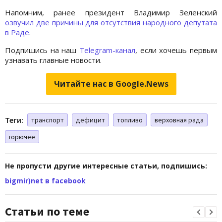
Напомним, ранее президент Владимир Зеленский
озвучил две причины для отсутствия народного депутата
в Раде
.
Подпишись на наш
Telegram-канал
, если хочешь первым
узнавать главные новости.
Читайте нас в Google.News
Теги:
транспорт
дефицит
топливо
верховная рада
горючее
Не пропусти другие интересные статьи, подпишись:
bigmir)net в facebook
Статьи по теме