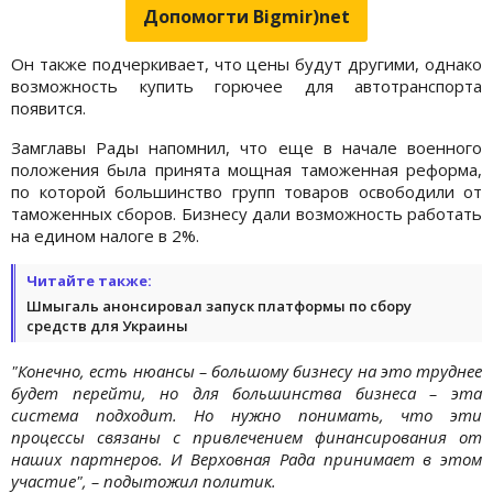
Допомогти Bigmir)net
Он также подчеркивает, что цены будут другими, однако
возможность купить горючее для автотранспорта
появится.
Замглавы Рады напомнил, что еще в начале военного
положения была принята мощная таможенная реформа,
по которой большинство групп товаров освободили от
таможенных сборов. Бизнесу дали возможность работать
на едином налоге в 2%.
Читайте также:
Шмыгаль анонсировал запуск платформы по сбору
средств для Украины
"Конечно, есть нюансы – большому бизнесу на это труднее
будет перейти, но для большинства бизнеса – эта
система подходит. Но нужно понимать, что эти
процессы связаны с привлечением финансирования от
наших партнеров. И Верховная Рада принимает в этом
участие", – подытожил политик.