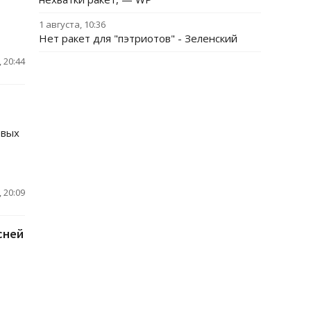
1 августа, 10:36
Нет ракет для "пэтриотов" - Зеленский
 20:44
овых
 20:09
сней