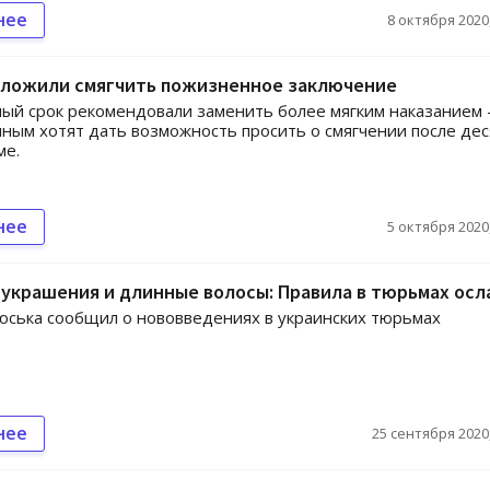
нее
8 октября 2020,
дложили смягчить пожизненное заключение
й срок рекомендовали заменить более мягким наказанием 
ным хотят дать возможность просить о смягчении после дес
ме.
нее
5 октября 2020,
украшения и длинные волосы: Правила в тюрьмах осл
ська сообщил о нововведениях в украинских тюрьмах
нее
25 сентября 2020,