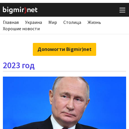
Главная
Украина
Мир
Столица
Жизнь
Хорошие новости
Допомогти Bigmir)net
2023 год