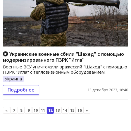
Украинские военные сбили "Шахед" с помощью
модернизированного ПЗРК "Игла"
Военные ВСУ уничтожили вражеский "Шахед" с помощью
ПЗРК "Игла" с тепловизионным оборудованием.
Украина
Подробнее
13 декабря 2023, 16:40
«
7
8
9
10
11
12
13
14
15
16
»