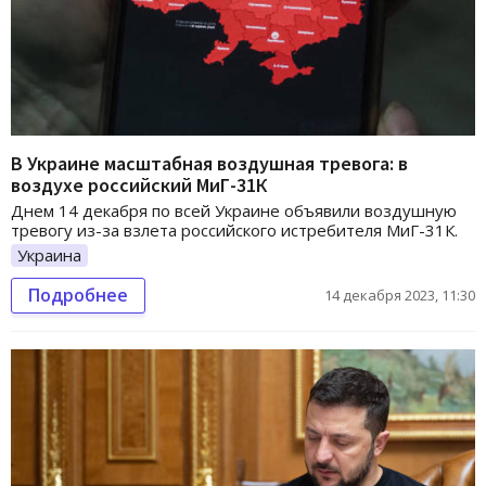
В Украине масштабная воздушная тревога: в
воздухе российский МиГ-31К
Днем 14 декабря по всей Украине объявили воздушную
тревогу из-за взлета российского истребителя МиГ-31К.
Украина
Подробнее
14 декабря 2023, 11:30