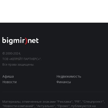
© 2000-2024,
ТОВ «КЕПРЕЙТ ПАРТНЕРС»".
Все права защищены.
Афиша
Недвижимость
Новости
Финансы
Материалы, отмеченные знаками "Реклама", "PR", "Спецпроект",
"Новости компаний", "Актуально", "Промо", публикуются на