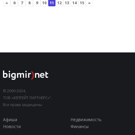
«
6
7
8
9
10
11
12
13
14
15
»
© 2000-2024,
ТОВ «КЕПРЕЙТ ПАРТНЕРС»".
Все права защищены.
Афиша
Недвижимость
Новости
Финансы