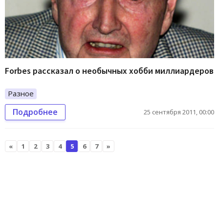
Forbes рассказал о необычных хобби миллиардеров
Разное
Подробнее
25 сентября 2011, 00:00
«
1
2
3
4
5
6
7
»