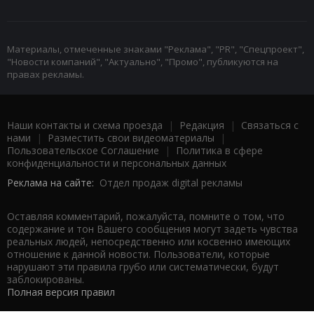
Материалы, отмеченные знаками "Реклама", "PR", "Спецпроект",
"Новости компаний", "Актуально", "Промо", публикуются на
правах рекламы.
Наши контакты и схема проезда
|
Редакция
|
Связаться с
нами
|
Разместить свои видеоматериалы
|
Пользовательское Соглашение
|
Политика в сфере
конфиденциальности и персональных данных
Реклама на сайте:
Отдел продаж digital рекламы
Оставляя комментарий, пожалуйста, помните о том, что
содержание и тон Вашего сообщения могут задеть чувства
реальных людей, непосредственно или косвенно имеющих
отношение к данной новости. Пользователи, которые
нарушают эти правила грубо или систематически, будут
заблокированы.
Полная версия правил