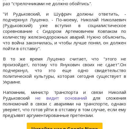
раз "стрелочниками не должно обойтись".
"И Рудьковский, и Шуфрич должны ответить, -
подчеркнул Луценко. - По-моему, Николай Николаевич
(Рудьковский) уже вступил в социалистическое
соревнование с Сидором Артемовичем Ковпаком по
количеству железнодорожных аварий. Нужно объяснить,
что война закончилась, и чтобы лучше понял, он должен
пойти в отставку".
В то же время Луценко считает, что "этого не
произойдет, потому что Янукович своих не сдает".Он
подчеркнул, что это еще одно свидетельство
политической культуры, которая сегодня существует в
Украине.
Напомним, министр транспорта и связи Николай
Рудьковский
не видит оснований
для сложения
полномочий в связи с авариями на транспорте, однако
уверяет, что готов уйти в отставку в том случае, если ему
предъявят аргументированные претензии.