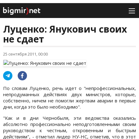
Луценко: Янукович своих
не сдает
25 сентября 2011, 00:00
По словам Луценко, речь идет о "непрофессиональных,
непродуманных действиях двух министров, которые,
собственно, ничем не помогли жертвам аварии в первые
дни, когда это было необходимо".
"Как и в дни Чернобыля, эти ведомства оказались
абсолютно профессионально неподготовленными своим
руководством к честным, откровенным и быстрым
действиям", - отметил лидер НУ-НС, отметив, что в этот