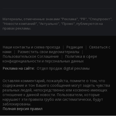
Материалы, отмеченные знаками "Реклама", "PR", "Спецпроект",
"Новости компаний", "Актуально", "Промо", публикуются на
правах рекламы.
Наши контакты и схема проезда
|
Редакция
|
Связаться с
нами
|
Разместить свои видеоматериалы
|
Пользовательское Соглашение
|
Политика в сфере
конфиденциальности и персональных данных
Реклама на сайте:
Отдел продаж digital рекламы
Оставляя комментарий, пожалуйста, помните о том, что
содержание и тон Вашего сообщения могут задеть чувства
реальных людей, непосредственно или косвенно имеющих
отношение к данной новости. Пользователи, которые
нарушают эти правила грубо или систематически, будут
заблокированы.
Полная версия правил