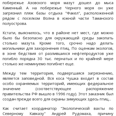
побережье Азовского моря мазут дошел до мыса
Каменный. А на побережье Черного моря он уже
загрязнил пляж базы отдыха "Факел", расположенной
рядом с поселком Волна в южной части Таманского
полуострова.
Кстати, выяснилось, что в районе нет мест, где можно
было бы безопасно для окружающей среды закопать
столько мазута. Кроме того, срочно надо делать
могильники для захоронения птиц. По оценкам экологов,
в зоне бедствия от разлившихся нефтепродуктов уже
погибло порядка 30 тыс. пернатых и по крайней мере
столько же неминуемо погибнет еще.
Между тем территория, подвергшаяся загрязнению,
является заповедной. Вся коса Чушка входит в состав
особо охраняемых территорий, имеющих федеральное
значение (соответствующее распоряжение
правительства РФ вышло в 1996 году). Этот заказник был
создан прежде всего для охраны зимующих здесь птиц...
Как считает координатор "Экологической вахты по
Северному Кавказу" Андрей Рудомаха, причину