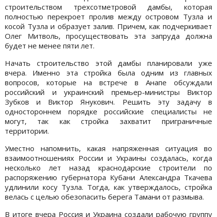
строительством трехсотметровой дамбы, которая
полностью перекроет пролив между островом Тузла и
косой Тузла и образует залив. Причем, как подчеркивает
Олег Митволь, просуществовать эта запруда должна
будет не менее пяти лет.
Начать строительство этой дамбы планировали уже
вчера. Именно эта стройка была одним из главных
вопросов, которые на встрече в Анапе обсуждали
российский и украинский премьер-министры Виктор
Зубков и Виктор Янукович. Решить эту задачу в
одностороннем порядке российские специалисты не
могут, так как стройка захватит приграничные
территории.
Уместно напомнить, какая напряженная ситуация во
взаимоотношениях России и Украины создалась, когда
несколько лет назад краснодарские строители по
распоряжению губернатора Кубани Александра Ткачева
удлинили косу Тузла. Тогда, как утверждалось, стройка
велась с целью обезопасить берега Тамани от размыва.
В итоге вчера Россия и Украина создали рабочую группу