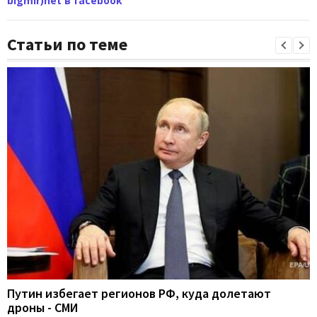
bigmir)net в facebook
Статьи по теме
Путин избегает регионов РФ, куда долетают
дроны - СМИ