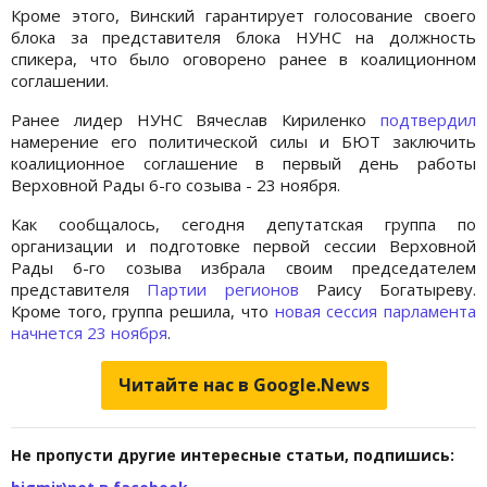
Кроме этого, Винский гарантирует голосование своего
блока за представителя блока НУНС на должность
спикера, что было оговорено ранее в коалиционном
соглашении.
Ранее лидер НУНС Вячеслав Кириленко
подтвердил
намерение его политической силы и БЮТ заключить
коалиционное соглашение в первый день работы
Верховной Рады 6-го созыва - 23 ноября.
Как сообщалось, сегодня депутатская группа по
организации и подготовке первой сессии Верховной
Рады 6-го созыва избрала своим председателем
представителя
Партии регионов
Раису Богатыреву.
Кроме того, группа решила, что
новая сессия парламента
начнется 23 ноября
.
Читайте нас в Google.News
Не пропусти другие интересные статьи, подпишись: