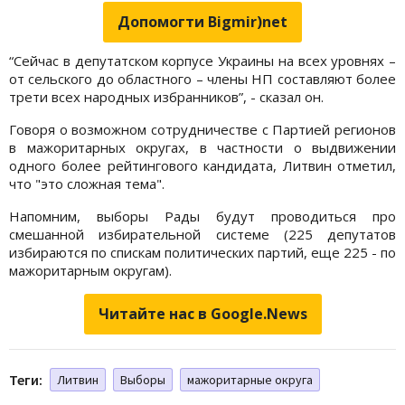
Допомогти Bigmir)net
“Сейчас в депутатском корпусе Украины на всех уровнях –
от сельского до областного – члены НП составляют более
трети всех народных избранников”, - сказал он.
Говоря о возможном сотрудничестве с Партией регионов
в мажоритарных округах, в частности о выдвижении
одного более рейтингового кандидата, Литвин отметил,
что "это сложная тема".
Напомним, выборы Рады будут проводиться про
смешанной избирательной системе (225 депутатов
избираются по спискам политических партий, еще 225 - по
мажоритарным округам).
Читайте нас в Google.News
Теги:
Литвин
Выборы
мажоритарные округа