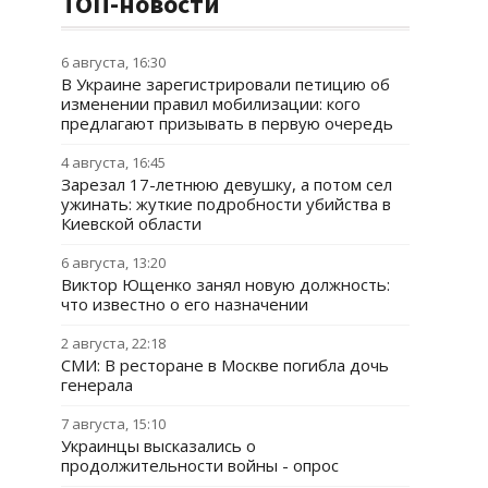
ТОП-новости
6 августа, 16:30
В Украине зарегистрировали петицию об
изменении правил мобилизации: кого
предлагают призывать в первую очередь
4 августа, 16:45
Зарезал 17-летнюю девушку, а потом сел
ужинать: жуткие подробности убийства в
Киевской области
6 августа, 13:20
Виктор Ющенко занял новую должность:
что известно о его назначении
2 августа, 22:18
СМИ: В ресторане в Москве погибла дочь
генерала
7 августа, 15:10
Украинцы высказались о
продолжительности войны - опрос