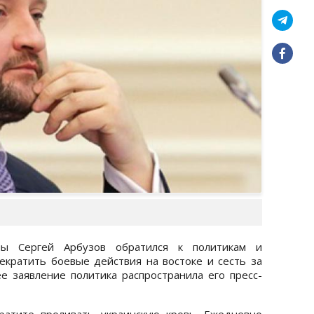
ны Сергей Арбузов обратился к политикам и
екратить боевые действия на востоке и сесть за
е заявление политика распространила его пресс-
кратите проливать украинскую кровь. Ежедневно