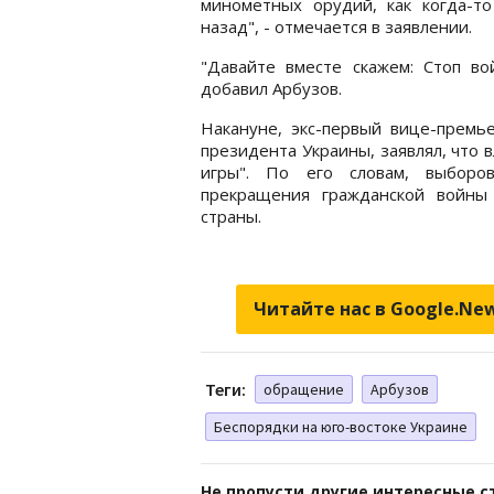
минометных орудий, как когда-то
назад", - отмечается в заявлении.
"Давайте вместе скажем: Стоп во
добавил Арбузов.
Накануне, экс-первый вице-премь
президента Украины, заявлял, что 
игры". По его словам, выборо
прекращения гражданской войны
страны.
Читайте нас в Google.Ne
Теги:
обращение
Арбузов
Беспорядки на юго-востоке Украине
Не пропусти другие интересные с