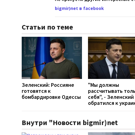
bigmir)net в facebook
Статьи по теме
Зеленский: Россияне
"Мы должны
готовятся к
рассчитывать толь
бомбардировке Одессы
себя", - Зеленский
обратился к украи
Внутри "Новости bigmir)net