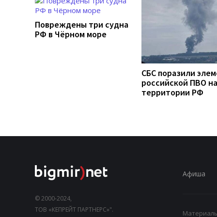
Повреждены три судна
РФ в Чёрном море
СБС поразили эле
российской ПВО н
территории РФ
Афиша
© 2000-2024,
ТОВ «КЕПРЕЙТ ПАРТНЕРС»".
Материалы,