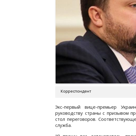
Корреспондент
Экс-первый вице-премьер Украи
руководству страны с призывом пр
стол переговоров. Соответствующе
служба.
"Я прошу вас, остановитесь, пре