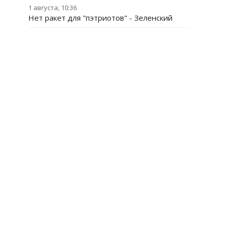
1 августа, 10:36
Нет ракет для "пэтриотов" - Зеленский