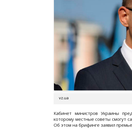
vz.ua
Кабинет министров Украины пред
которому местные советы смогут с
Об этом на брифинге заявил премь