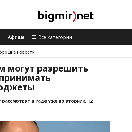
о
Афиша
Все категории
орошие новости
м могут разрешить
 принимать
бюджеты
рассмотрят в Раде уже во вторник, 12