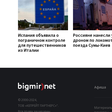
Испания объявила о
Россияне нанесли 
пограничном контроле
дроном по локомо
для путешественников
поезда Сумы-Киев
из Италии
Афиша
© 2000-2024,
ТОВ «КЕПРЕЙТ ПАРТНЕРС»".
Материалы,
Все права защищены.
рекламы.