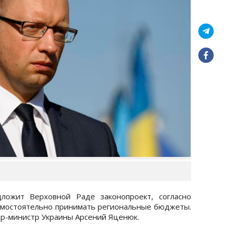
ложит Верховной Раде законопроект, согласно
амостоятельно принимать региональные бюджеты.
ер-министр Украины Арсений Яценюк.