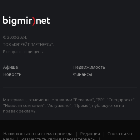
© 2000-2024,
ТОВ «КЕПРЕЙТ ПАРТНЕРС»".
Все права защищены.
Афиша
Недвижимость
Новости
Финансы
Материалы, отмеченные знаками "Реклама", "PR", "Спецпроект",
"Новости компаний", "Актуально", "Промо", публикуются на
правах рекламы.
Наши контакты и схема проезда
|
Редакция
|
Связаться с
нами
|
Разместить свои видеоматериалы
|