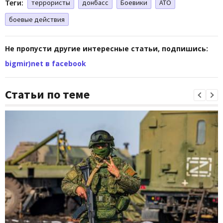
Теги:
террористы
донбасс
Боевики
АТО
боевые действия
Не пропусти другие интересные статьи, подпишись:
bigmir)net в facebook
Статьи по теме