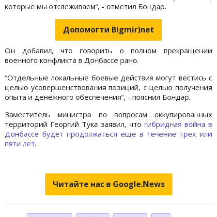
которые мы отслеживаем“, - отметил Бондар.
Допомогти Bigmir)net
Он добавил, что говорить о полном прекращении
военного конфликта в Донбассе рано.
“Отдельные локальные боевые действия могут вестись с
целью усовершенствования позиций, с целью получения
опыта и денежного обеспечения“, - пояснил Бондар.
Заместитель министра по вопросам оккупированных
территорий Георгий Тука заявил, что
гибридная война в
Донбассе будет продолжаться еще в течение трех или
пяти лет
.
Читайте нас в Google.News