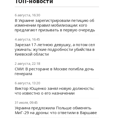
ТОП-новости
6 августа, 16:30
В Украине зарегистрировали петицию об
изменении правил мобилизации: кого
предлагают призывать в первую очередь
4 августа, 16:45
Зарезал 17-летнюю девушку, а потом сел
ужинать: жуткие подробности убийства в
Киевской области
2 августа, 22:18
СМИ: В ресторане в Москве погибла дочь
генерала
6 августа, 13:20
Виктор Ющенко занял новую должность:
что известно о его назначении
31 июля, 09:45
Украина предложила Польше обменять
МиГ-29 на дроны: что ответили в Варшаве