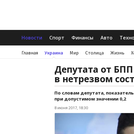
Новости
Спорт
Финансы
Авто
Техн
Главная
Украина
Мир
Столица
Жизнь
Х
Депутата от БП
в нетрезвом сос
По словам депутата, показатель
при допустимом значении 0,2
8 июня 2017, 18:30