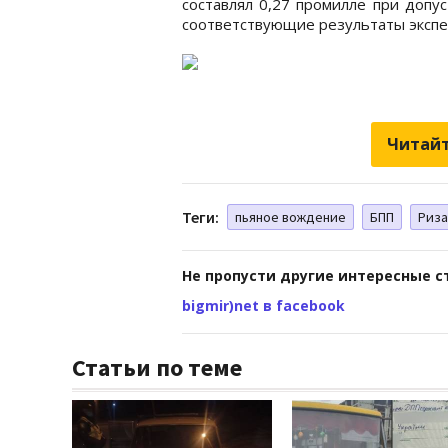
составлял 0,27 промилле при допу
соответствующие результаты экспе
Читайт
Теги:
пьяное вождение
БПП
Риза
Не пропусти другие интересные с
bigmir)net в facebook
Статьи по теме