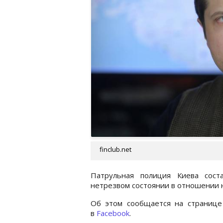
finclub.net
Патрульная полиция Киева сост
нетрезвом состоянии в отношении 
Об этом сообщается на страниц
в
Facebook
.