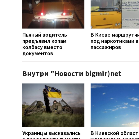
Пьяный водитель
В Киеве маршрутч
предъявил копам
под наркотиками 
колбасу вместо
пассажиров
документов
Внутри "Новости bigmir)net
Украинцы высказались
В Киевской област