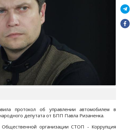
авила протокол об управлении автомобилем в
народного депутата от БПП Павла Ризаненка.
е Общественной организации СТОП - Коррупция