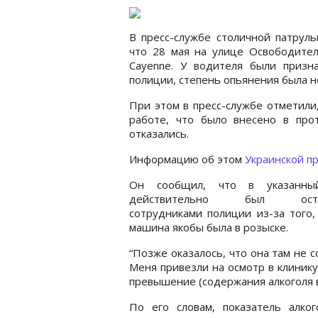
В пресс-службе столичной патрул
что 28 мая на улице Освободител
Cayenne. У водителя были призна
полиции, степень опьянения была н
При этом в пресс-службе отметили
работе, что было внесено в про
отказались.
Информацию об этом
Украинской п
Он сообщил, что в указанны
действительно был оста
сотрудниками полиции из-за того,
машина якобы была в розыске.
“Позже оказалось, что она там не со
Меня привезли на осмотр в клинику
превышение (содержания алкоголя в о
По его словам, показатель алког