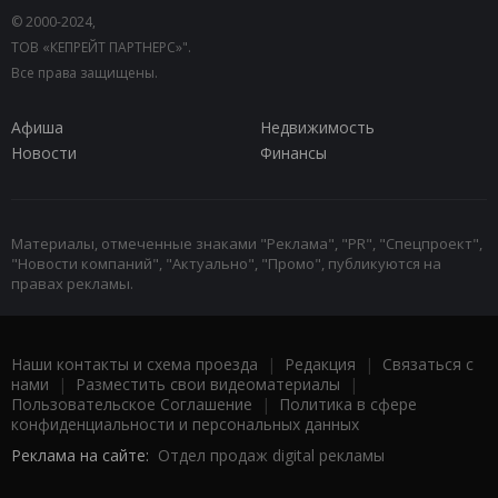
© 2000-2024,
ТОВ «КЕПРЕЙТ ПАРТНЕРС»".
Все права защищены.
Афиша
Недвижимость
Новости
Финансы
Материалы, отмеченные знаками "Реклама", "PR", "Спецпроект",
"Новости компаний", "Актуально", "Промо", публикуются на
правах рекламы.
Наши контакты и схема проезда
|
Редакция
|
Связаться с
нами
|
Разместить свои видеоматериалы
|
Пользовательское Соглашение
|
Политика в сфере
конфиденциальности и персональных данных
Реклама на сайте:
Отдел продаж digital рекламы