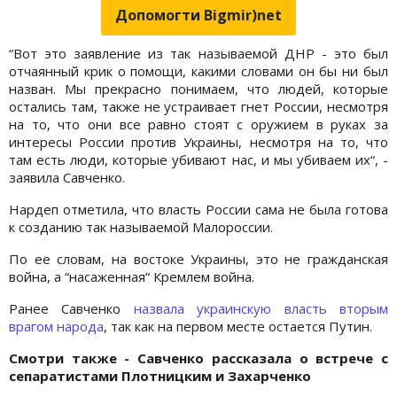
Допомогти Bigmir)net
“Вот это заявление из так называемой ДНР - это был
отчаянный крик о помощи, какими словами он бы ни был
назван. Мы прекрасно понимаем, что людей, которые
остались там, также не устраивает гнет России, несмотря
на то, что они все равно стоят с оружием в руках за
интересы России против Украины, несмотря на то, что
там есть люди, которые убивают нас, и мы убиваем их“, -
заявила Савченко.
Нардеп отметила, что власть России сама не была готова
к созданию так называемой Малороссии.
По ее словам, на востоке Украины, это не гражданская
война, а “насаженная“ Кремлем война.
Ранее Савченко
назвала украинскую власть вторым
врагом народа
, так как на первом месте остается Путин.
Смотри также - Савченко рассказала о встрече с
сепаратистами Плотницким и Захарченко