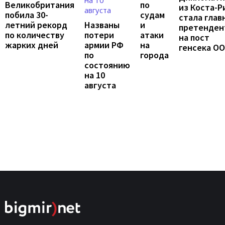
по
Великобритания
из Коста-Р
судам
побила 30-
стала глав
и
летний рекорд
Названы
претенден
атаки
по количеству
потери
на пост
на
жарких дней
армии РФ
генсека О
города
по
состоянию
на 10
августа