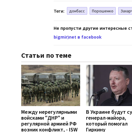
Теги:
донбасс
Порошенко
Захар
Не пропусти другие интересные с
bigmir)net в facebook
Статьи по теме
Между нерегулярными
В Украине будут с
войсками "ДНР" и
генерал-майора,
регулярной армией РФ
который помогал
возник конфликт, - ISW
Гиркину