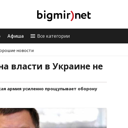
о
Афиша
Все категории
орошие новости
на власти в Украине не
ская армия усиленно прощупывает оборону