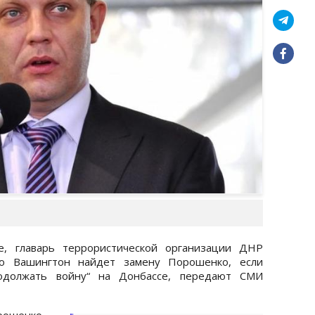
е, главарь террористической организации ДНР
что Вашингтон найдет замену Порошенко, если
родолжать войну“ на Донбассе, передают СМИ
орошенко