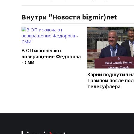
Внутри "Новости bigmir)net
В ОП исключают
возвращение Федорова
- СМИ
Карни подшутил н
Трампом после по
телесуфлера