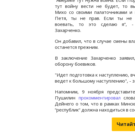
тут войну вести не будет, то вы
Михо со своими палаточниками и 
Петя, ты не прав. Если ты не
воевать, то это сделаю я“, -
Захарченко.
Он добавил, что в случае смены вла
останется прежним.
В заключение Захарченко заявил
оборону боевиков.
"Идет подготовка к наступлению, в
ведет к большому наступлению", - з
Напомним, 9 ноября представит
Пушилин
прокомментировал
слова
Дейнего о том, что в рамках Минс
“республик“ должна находиться в со
Читайт