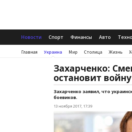
Новости
Спорт
Финансы
Авто
Техн
Главная
Украина
Мир
Столица
Жизнь
Х
Захарченко: Сме
остановит войну
Захарченко заявил, что украин
боевиков.
13 ноября 2017, 17:39