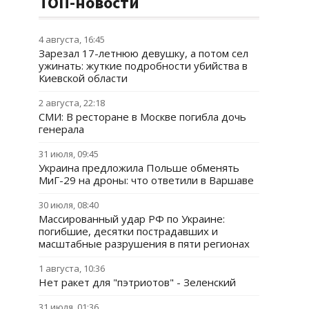
ТОП-новости
4 августа, 16:45
Зарезал 17-летнюю девушку, а потом сел
ужинать: жуткие подробности убийства в
Киевской области
2 августа, 22:18
СМИ: В ресторане в Москве погибла дочь
генерала
31 июля, 09:45
Украина предложила Польше обменять
МиГ-29 на дроны: что ответили в Варшаве
30 июля, 08:40
Массированный удар РФ по Украине:
погибшие, десятки пострадавших и
масштабные разрушения в пяти регионах
1 августа, 10:36
Нет ракет для "пэтриотов" - Зеленский
31 июля, 01:36