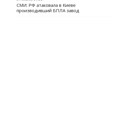
СМИ: РФ атаковала в Киеве
производивший БПЛА завод