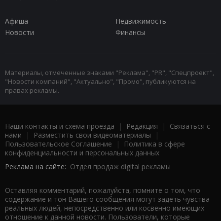
Афиша
Недвижимость
Новости
Финансы
Материалы, отмеченные знаками "Реклама", "PR", "Спецпроект",
"Новости компаний", "Актуально", "Промо", публикуются на
правах рекламы.
Наши контакты и схема проезда
|
Редакция
|
Связаться с
нами
|
Разместить свои видеоматериалы
|
Пользовательское Соглашение
|
Политика в сфере
конфиденциальности и персональных данных
Реклама на сайте:
Отдел продаж digital рекламы
Оставляя комментарий, пожалуйста, помните о том, что
содержание и тон Вашего сообщения могут задеть чувства
реальных людей, непосредственно или косвенно имеющих
отношение к данной новости. Пользователи, которые