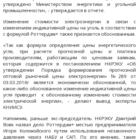
утверждено Министерством энергетики и угольной
промышленности», - утверждается в отчете.
Изменение стоимости электроэнергии в связи с
изменением индикативной цены на уголь в соответствии
с формулой Роттердам+ также признается обоснованным.
«Так как формула определения цены энергетического
угля, при расчете прогнозной цены и платежа
производителям, работающим по ценовым заявкам,
которая содержится в постановлением НКРЭКУ «Об
утверждении Порядка формирования прогнозной
оптовой рыночной цены электроэнергии» №289 от
03.03.2016г является экономически обоснованной, то
какое-либо обоснованное изменение индикативной цены
угля приводит к обоснованному изменению стоимости
электрической энергии», - делают вывод эксперты
КНИИСЭ.
Напомним, раньше экс-председатель НКРЭКУ Дмитрий
Вовк назвал дело Роттердам+ местью предпринимателя
Игоря Коломойского путем использования незаконного
давления через НАБУ и САП. По его мнению, такие