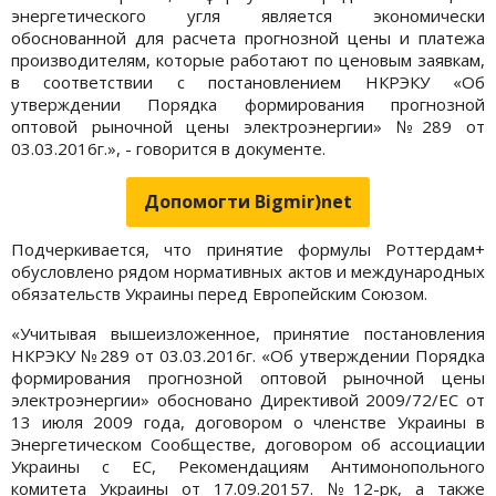
энергетического угля является экономически
обоснованной для расчета прогнозной цены и платежа
производителям, которые работают по ценовым заявкам,
в соответствии с постановлением НКРЭКУ «Об
утверждении Порядка формирования прогнозной
оптовой рыночной цены электроэнергии» №289 от
03.03.2016г.», - говорится в документе.
Допомогти Bigmir)net
Подчеркивается, что принятие формулы Роттердам+
обусловлено рядом нормативных актов и международных
обязательств Украины перед Европейским Союзом.
«Учитывая вышеизложенное, принятие постановления
НКРЭКУ №289 от 03.03.2016г. «Об утверждении Порядка
формирования прогнозной оптовой рыночной цены
электроэнергии» обосновано Директивой 2009/72/ЕС от
13 июля 2009 года, договором о членстве Украины в
Энергетическом Сообществе, договором об ассоциации
Украины с ЕС, Рекомендациям Антимонопольного
комитета Украины от 17.09.20157. №12-рк, а также