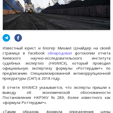
Известный юрист и блогер Михаил Шнайдер на своей
странице в Facebook
обнародовал
фотокопии отчета
Киевского научно-исследовательского института
судебных экспертиз (НКИИСЭ), который проводил
официальную экспертизу формулы «Роттердам+» по
предписанию Специализированной антикоррупционной
прокуратуры (САП) в 2018 году.
В отчете КНИИСЭ указывается, что эксперты пришли к
выводу об экономической обоснованности
Постановления НКРЭКУ №289, более известного как
«формула Роттердам+».
«Таким образом, формула определения цены