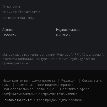
© 2000-2024,
ТОВ «КЕПРЕЙТ ПАРТНЕРС»".
Все права защищены.
Афиша
Недвижимость
Новости
Финансы
Материалы, отмеченные знаками "Реклама", "PR", "Спецпроект",
"Новости компаний", "Актуально", "Промо", публикуются на
правах рекламы.
Наши контакты и схема проезда
|
Редакция
|
Связаться с
нами
|
Разместить свои видеоматериалы
|
Пользовательское Соглашение
|
Политика в сфере
конфиденциальности и персональных данных
Реклама на сайте:
Отдел продаж digital рекламы