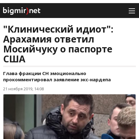
"Клинический идиот":
Арахамия ответил
Мосийчуку о паспорте
США
Глава фракции СН эмоционально
прокомментировал заявление экс-нардепа
21 ноября 2019, 14:08