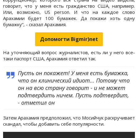
говорит, что у меня есть гражданство США, например.
Или, возможно, US person. И что на каждое слово
Арахамии будет 100 бумажек. Да покажи хоть одну
бумажку“, - сказал Арахамия.
Допомогти Bigmir)net
На уточняющий вопрос журналистов, есть ли у него все-
таки паспорт США, Арахамия ответил так.
Пусть он покажет! У меня есть бумажка,
что он клинический идиот... Потому что
он на всю страну говорит - и не может
подтвердить ничем. Пусть подтвердит,
- отметил он
Затем Арахамия предположил, что Мосийчук раскручивает
скандал, чтобы добавить себе популярности.