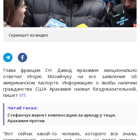
Скриншот из видео
Глава фракции СН Давид Арахамия эмоционально
ответил Игорю Мосийчуку на его заявление об
американском паспорте. Информацию о якобы наличии
гражданства США Арахамия назвал бездоказательной,
пишет
УП
.
Читай также:
Стефанчук вернет компенсацию за аренду у тещи,
Арахамия против
“Вот сейчас какой-то человек, которого все знали,
коррупционер, которого вся страна на видео видела,