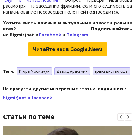
рассмотрят на заседании фракции, если его судимость за
изнасилование несовершеннолетней подтвердится.
Хотите знать важные и актуальные новости раньше
всех? Подписывайтесь
на Bigmir)net в
Facebook
и
Telegram
Читайте нас в Google.News
Теги:
Игорь Мосийчук
Давид Арахамия
гражаднство сша
Не пропусти другие интересные статьи, подпишись:
bigmir)net в facebook
Статьи по теме