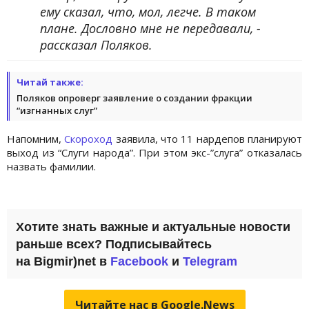
ему сказал, что, мол, легче. В таком
плане. Дословно мне не передавали, -
рассказал Поляков.
Читай также:
Поляков опроверг заявление о создании фракции
“изгнанных слуг”
Напомним,
Скороход
заявила, что 11 нардепов планируют
выход из “Слуги народа”. При этом экс-”слуга” отказалась
назвать фамилии.
Хотите знать важные и актуальные новости
раньше всех? Подписывайтесь
на Bigmir)net в
Facebook
и
Telegram
Читайте нас в Google.News