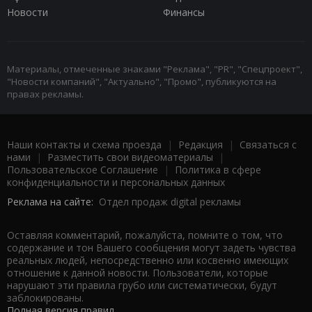
Новости
Финансы
Материалы, отмеченные знаками "Реклама", "PR", "Спецпроект",
"Новости компаний", "Актуально", "Промо", публикуются на
правах рекламы.
Наши контакты и схема проезда
|
Редакция
|
Связаться с
нами
|
Разместить свои видеоматериалы
|
Пользовательское Соглашение
|
Политика в сфере
конфиденциальности и персональных данных
Реклама на сайте:
Отдел продаж digital рекламы
Оставляя комментарий, пожалуйста, помните о том, что
содержание и тон Вашего сообщения могут задеть чувства
реальных людей, непосредственно или косвенно имеющих
отношение к данной новости. Пользователи, которые
нарушают эти правила грубо или систематически, будут
заблокированы.
Полная версия правил