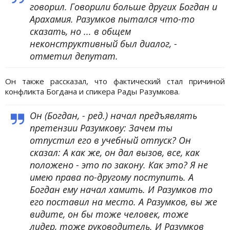
говорил. Говорили больше других Богдан и
Арахамия. Разумков пытался что-то
сказать, но ... в общем
неконструктивный был диалог, -
отметил депутат.
Он также рассказал, что фактический стал причиной
конфликта Богдана и спикера Рады Разумкова.
Он (Богдан, - ред.) начал предъявлять
претензии Разумкову: Зачем ты
отпустил его в учебный отпуск? Он
сказал: А как же, он дал вызов, все, как
положено - это по закону. Как это? Я не
имею права по-другому поступить. А
Богдан ему начал хамить. И Разумков то
его поставил на место. А Разумков, вы же
видите, он бы тоже человек, тоже
лидер, тоже руководитель. И Разумков