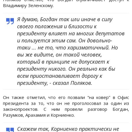
Владимиру Зеленскому.
Я думаю, Богдан так или иначе в силу
своего положения и близости к
президенту влияет на многих депутатов
и пользуется этим сам. Он довольно-
таки ... не то, что харизматичный. Но
вы же видите, он такой человек,
который в принципе не допускает к
президенту никого. Он реально как бы
всем приостанавливает дорогу к
президенту, - сказал Поляков.
Он также отметил, что его позвали “на ковер” в Офис
президента за то, что он не проголосовал за один из
законопроектов. С ним провели разговор Богдан,
Разумков, Арахамия и Корниенко.
Скажем так, Корниенко практически не