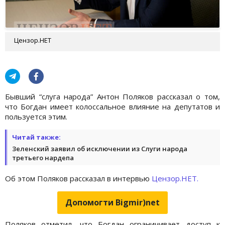
Цензор.НЕТ
Бывший “слуга народа” Антон Поляков рассказал о том,
что Богдан имеет колоссальное влияние на депутатов и
пользуется этим.
Читай также:
Зеленский заявил об исключении из Слуги народа
третьего нардепа
Об этом Поляков рассказал в интервью
Цензор.НЕТ.
Допомогти Bigmir)net
Поляков отметил, что Богдан ограничивает доступ к