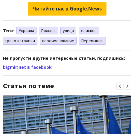
Читайте нас в Google.News
Теги:
Украина
Польша
улица
епископ
греко-католики
переименование
Перемышль
Не пропусти другие интересные статьи, подпишись:
bigmir)net в facebook
Статьи по теме