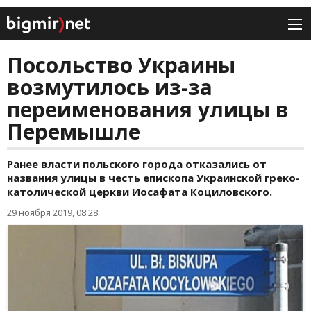
Посольство Украины
возмутилось из-за
переименования улицы в
Перемышле
Ранее власти польского города отказались от
названия улицы в честь епископа Украинской греко-
католической церкви Иосафата Коциловского.
29 ноября 2019, 08:28