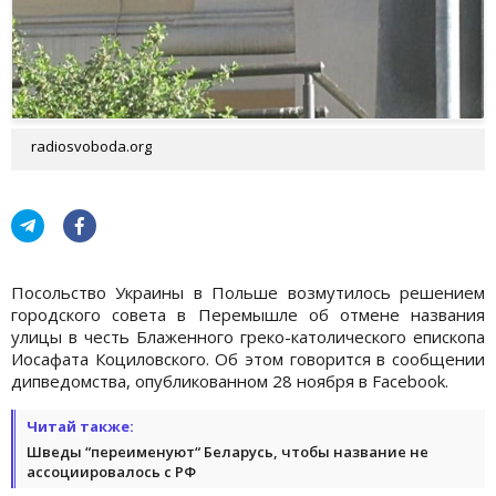
radiosvoboda.org
Посольство Украины в Польше возмутилось решением
городского совета в Перемышле об отмене названия
улицы в честь Блаженного греко-католического епископа
Иосафата Коциловского. Об этом говорится в сообщении
дипведомства, опубликованном 28 ноября в Facebook.
Читай также:
Шведы “переименуют“ Беларусь, чтобы название не
ассоциировалось с РФ