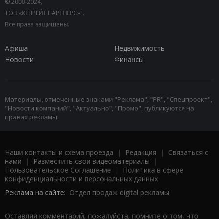
© 2000-2024,
ТОВ «КЕПРЕЙТ ПАРТНЕРС»".
Все права защищены.
Афиша
Недвижимость
Новости
Финансы
Материалы, отмеченные знаками "Реклама", "PR", "Спецпроект",
"Новости компаний", "Актуально", "Промо", публикуются на
правах рекламы.
Наши контакты и схема проезда
|
Редакция
|
Связаться с
нами
|
Разместить свои видеоматериалы
|
Пользовательское Соглашение
|
Политика в сфере
конфиденциальности и персональных данных
Реклама на сайте:
Отдел продаж digital рекламы
Оставляя комментарий, пожалуйста, помните о том, что