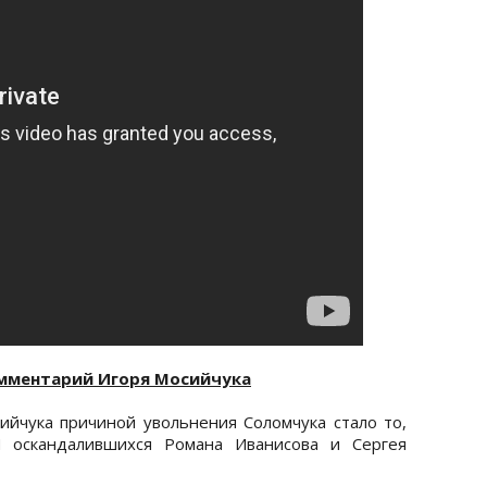
омментарий Игоря Мосийчука
йчука причиной увольнения Соломчука стало то,
 оскандалившихся Романа Иванисова и Сергея