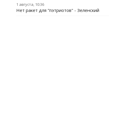
1 августа, 10:36
Нет ракет для "пэтриотов" - Зеленский