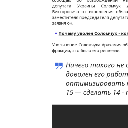
депутата Украины Соломчук 
Викторовича от исполнения обяза
заместителя председателя депутатс
заявил он.
Почему уволен Соломчук - к
Увольнение Соломчука Арахамия об
фракции, это было его решение.
Ничего такого не с
доволен его рабо
оптимизировать ко
15 — сделать 14 -