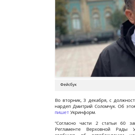
Фейсбук
Во вторник, 3 декабря, с должнос
нардеп Дмитрий Соломчук. Об этом
пишет
Укринформ.
“Согласно части 2 статьи 60 за
Регламенте Верховной Рады У
сообщаю об освобождении на