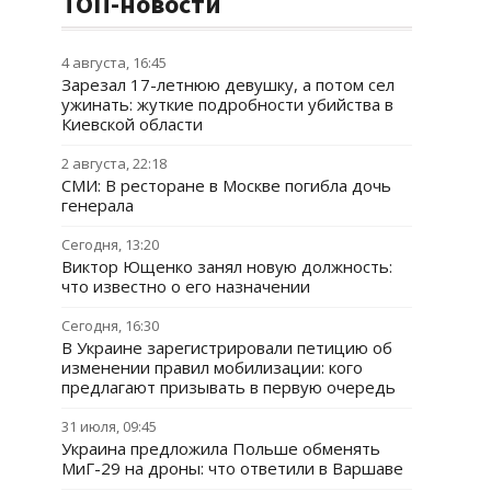
ТОП-новости
4 августа, 16:45
Зарезал 17-летнюю девушку, а потом сел
ужинать: жуткие подробности убийства в
Киевской области
2 августа, 22:18
СМИ: В ресторане в Москве погибла дочь
генерала
Сегодня, 13:20
Виктор Ющенко занял новую должность:
что известно о его назначении
Сегодня, 16:30
В Украине зарегистрировали петицию об
изменении правил мобилизации: кого
предлагают призывать в первую очередь
31 июля, 09:45
Украина предложила Польше обменять
МиГ-29 на дроны: что ответили в Варшаве