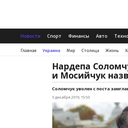
Новости
Спорт
Финансы
Авто
Техн
Главная
Украина
Мир
Столица
Жизнь
Х
Нардепа Соломч
и Мосийчук наз
Соломчук уволен с поста замгл
3 декабря 2019, 15:50