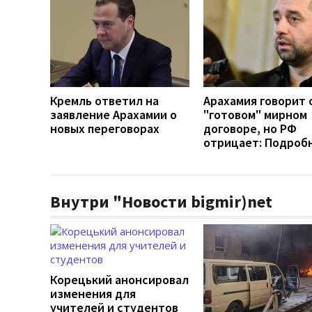
Кремль ответил на
Арахамия говорит 
заявление Арахамии о
"готовом" мирном
новых переговорах
договоре, но РФ
отрицает: Подроб
Внутри "Новости bigmir)net
Корецький анонсировал
изменения для
учителей и студентов