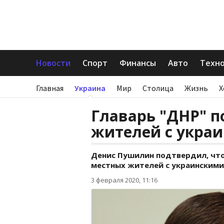
Новости
Спорт
Финансы
Авто
Техн
Главная
Украина
Мир
Столица
Жизнь
Х
Главарь "ДНР" 
жителей с укра
Денис Пушилин подтвердил, что
местных жителей с украинскими
3 февраля 2020, 11:16