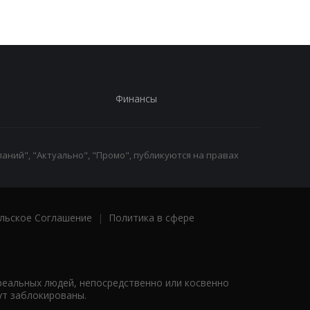
Финансы
аний", "Актуально", "Промо", публикуются на правах
льское Соглашение
|
Политика в сфере
реальных людей, непосредственно или косвенно
ут заблокированы.