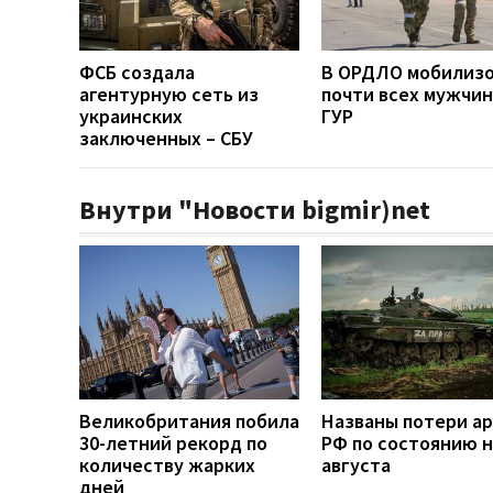
ФСБ создала
В ОРДЛО мобилиз
агентурную сеть из
почти всех мужчин
украинских
ГУР
заключенных – СБУ
Внутри "Новости bigmir)net
Великобритания побила
Названы потери а
30-летний рекорд по
РФ по состоянию н
количеству жарких
августа
дней