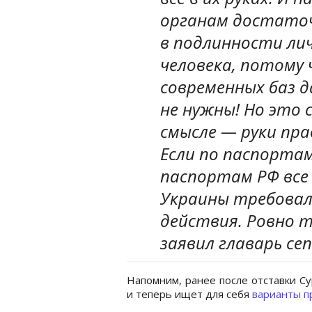
органам достато
в подлинности ли
человека, потому 
современных баз д
не нужны! Но это 
смысле — руки пр
Если по паспортам
паспортам РФ все
Украины требовал
действия. Ровно т
заявил главарь с
Напомним, ранее после отставки С
и теперь ищет для себя
варианты п