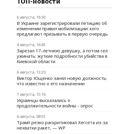
ТОП-новости
6 августа, 16:30
В Украине зарегистрировали петицию об
изменении правил мобилизации: кого
предлагают призывать в первую очередь
4 августа, 16:45
Зарезал 17-летнюю девушку, а потом сел
ужинать: жуткие подробности убийства в
Киевской области
6 августа, 13:20
Виктор Ющенко занял новую должность:
что известно о его назначении
7 августа, 15:10
Украинцы высказались о
продолжительности войны - опрос
6 августа, 08:55
Трамп резко раскритиковал Хегсета из-за
нехватки ракет, — WP