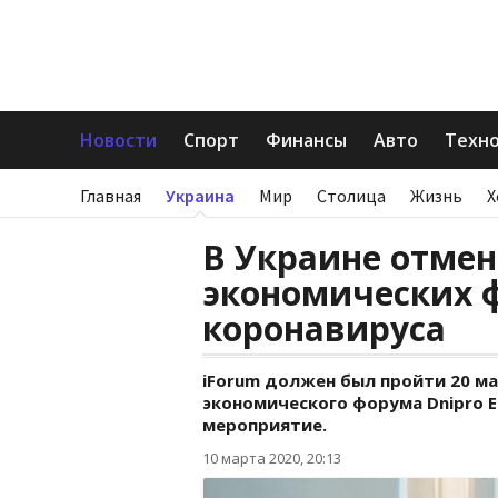
Новости
Спорт
Финансы
Авто
Техн
Главная
Украина
Мир
Столица
Жизнь
Х
В Украине отме
экономических 
коронавируса
iForum должен был пройти 20 м
экономического форума Dnipro 
мероприятие.
10 марта 2020, 20:13