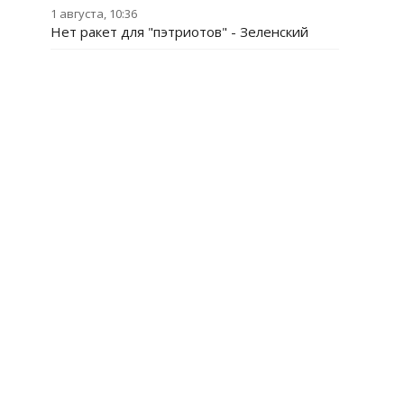
1 августа, 10:36
Нет ракет для "пэтриотов" - Зеленский