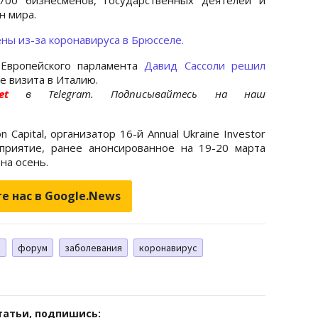
н мира.
ны из-за коронавируса в Брюсселе.
Европейского парламента
Давид Сассоли решил
е визита в Италию.
.net
в Telegram. Подписывайтесь на наш
 Capital, организатор 16-й Annual Ukraine Investor
оприятие, ранее анонсированное на 19-20 марта
на осень.
е нас в Google.News
с
форум
заболевания
коронавирус
татьи, подпишись: