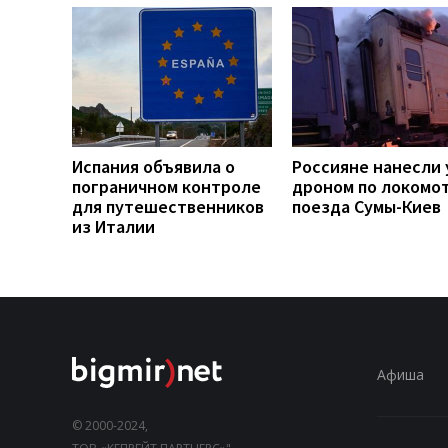
Испания объявила о
Россияне нанесли 
пограничном контроле
дроном по локомо
для путешественников
поезда Сумы-Киев
из Италии
Афиша
© 2000-2024,