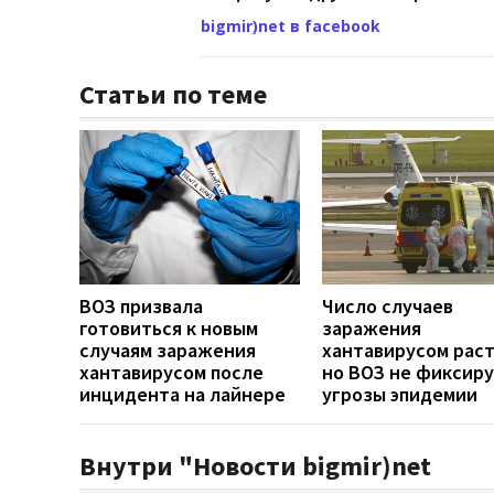
bigmir)net в facebook
Статьи по теме
ВОЗ призвала
Число случаев
готовиться к новым
заражения
случаям заражения
хантавирусом раст
хантавирусом после
но ВОЗ не фиксир
инцидента на лайнере
угрозы эпидемии
Внутри "Новости bigmir)net