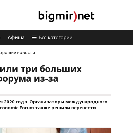
о
Афиша
Все категории
орошие новости
нили три больших
форума из-за
ая 2020 года. Организаторы международного
Economic Forum также решили перенести