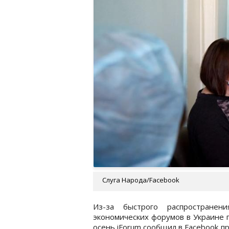
Слуга Народа/Facebook
Из-за быстрого распространен
экономических форумов в Украине 
осень iForum сообщил в Facebook пр