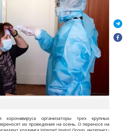
ия коронавируса организаторы трех крупных
переносят их проведение на осень. О переносе на
езидент холдинга Internet Invest Group, интернет-