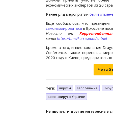
экономических экспертов из 20 стра
Ранее ряд меропритий
были отмене
Еще сообщалось, что президент 
самоизолироваться
в Брюсселе посл
Новости от
Корреспондент
канал
https://t.me/korrespondentnet
Кроме этого, инвесткомпания Dragon
Conference, также перенесла мер
2020 году в Киеве, предварительно 
Читайт
Теги:
вирусы
заболевание
Виру
коронавирус в Украине
Не пропусти другие интересные с