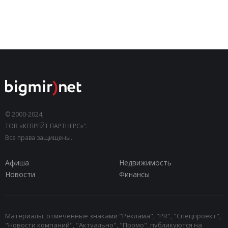
© 2000-2024,
ТОВ «КЕПРЕЙТ ПАРТНЕРС»".
Все права защищены.
Афиша
Недвижимость
Новости
Финансы
Материалы, отмеченные знаками "Реклама", "PR", "Спецпроект",
"Новости компаний", "Актуально", "Промо", публикуются на