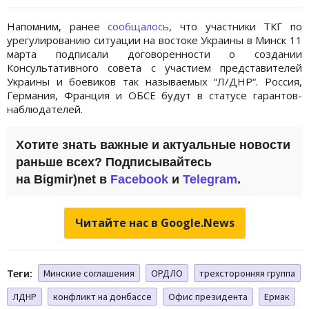
Напомним, ранее
сообщалось
, что участники ТКГ по
урегулированию ситуации на востоке Украины в Минск 11
марта подписали договоренности о создании
Консультативного совета с участием представителей
Украины и боевиков так называемых “Л/ДНР“. Россия,
Германия, Франция и ОБСЕ будут в статусе гарантов-
наблюдателей.
Хотите знать важные и актуальные новости
раньше всех? Подписывайтесь
на Bigmir)net в
Facebook
и
Telegram
.
Читайте нас в Google.News
Теги:
Минские соглашения
ОРДЛО
трехсторонняя группа
ЛДНР
конфликт на донбассе
Офис президента
Ермак