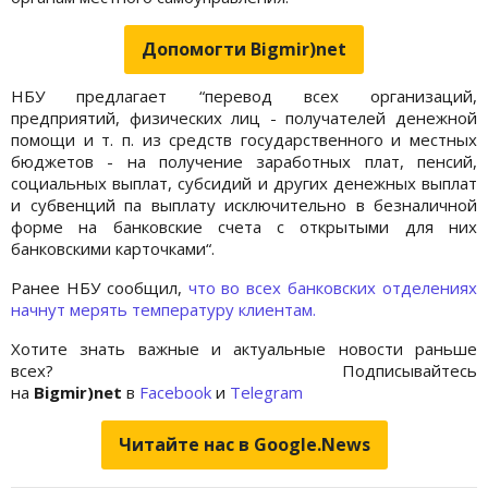
Допомогти Bigmir)net
НБУ предлагает “перевод всех организаций,
предприятий, физических лиц - получателей денежной
помощи и т. п. из средств государственного и местных
бюджетов - на получение заработных плат, пенсий,
социальных выплат, субсидий и других денежных выплат
и субвенций па выплату исключительно в безналичной
форме на банковские счета с открытыми для них
банковскими карточками“.
Ранее НБУ сообщил,
что во всех банковских отделениях
начнут мерять температуру клиентам.
Хотите знать важные и актуальные новости раньше
всех? Подписывайтесь
на
Bigmir)net
в
Facebook
и
Telegram
Читайте нас в Google.News