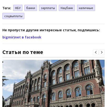
Теги:
НБУ
банки
зарплаты
Нацбанк
наличные
соцвыплаты
Не пропусти другие интересные статьи, подпишись:
bigmir)net в facebook
Статьи по теме