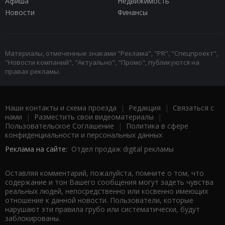
Афиша
Недвижимость
Новости
Финансы
Материалы, отмеченные знаками "Реклама", "PR", "Спецпроект",
"Новости компаний", "Актуально", "Промо", публикуются на
правах рекламы.
Наши контакты и схема проезда
|
Редакция
|
Связаться с
нами
|
Разместить свои видеоматериалы
|
Пользовательское Соглашение
|
Политика в сфере
конфиденциальности и персональных данных
Реклама на сайте:
Отдел продаж digital рекламы
Оставляя комментарий, пожалуйста, помните о том, что
содержание и тон Вашего сообщения могут задеть чувства
реальных людей, непосредственно или косвенно имеющих
отношение к данной новости. Пользователи, которые
нарушают эти правила грубо или систематически, будут
заблокированы.