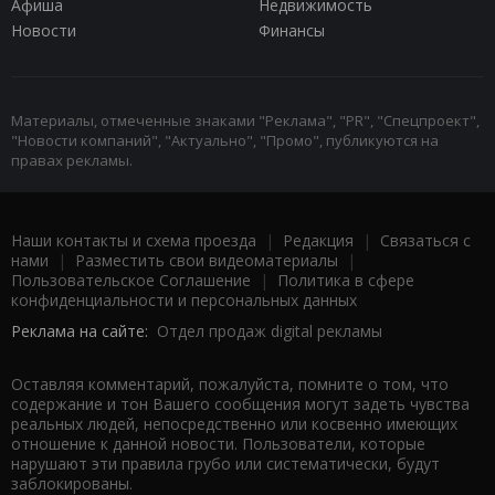
Афиша
Недвижимость
Новости
Финансы
Материалы, отмеченные знаками "Реклама", "PR", "Спецпроект",
"Новости компаний", "Актуально", "Промо", публикуются на
правах рекламы.
Наши контакты и схема проезда
|
Редакция
|
Связаться с
нами
|
Разместить свои видеоматериалы
|
Пользовательское Соглашение
|
Политика в сфере
конфиденциальности и персональных данных
Реклама на сайте:
Отдел продаж digital рекламы
Оставляя комментарий, пожалуйста, помните о том, что
содержание и тон Вашего сообщения могут задеть чувства
реальных людей, непосредственно или косвенно имеющих
отношение к данной новости. Пользователи, которые
нарушают эти правила грубо или систематически, будут
заблокированы.