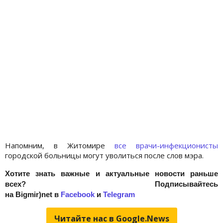
Напомним, в Житомире
все врачи-инфекционисты
городской больницы могут уволиться после слов мэра.
Хотите знать важные и актуальные новости раньше
всех? Подписывайтесь
на
Bigmir)net
в
Facebook
и
Telegram
Читайте нас в Google.News