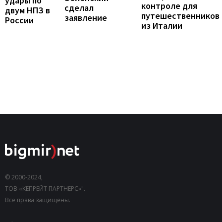
удары по
контроле для
сделал
двум НПЗ в
путешественников
заявление
России
из Италии
© 2000-2024,
ТОВ «КЕПРЕЙТ ПАРТНЕРС»".
Все права защищены.