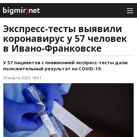
Экспресс-тесты выявили
коронавирус у 57 человек
в Ивано-Франковске
У 57 пациентов с пневмонией экспресс-тесты дали
положительный результат на COVID-19.
30 марта 2020, 18:51