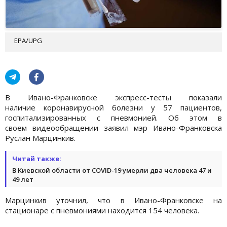
EPA/UPG
В Ивано-Франковске экспресс-тесты показали
наличие коронавирусной болезни у 57 пациентов,
госпитализированных с пневмонией. Об этом в
своем видеообращении заявил мэр Ивано-Франковска
Руслан Марцинкив.
Читай также:
В Киевской области от COVID-19 умерли два человека 47 и
49 лет
Марцинкив уточнил, что в Ивано-Франковске на
стационаре с пневмониями находится 154 человека.