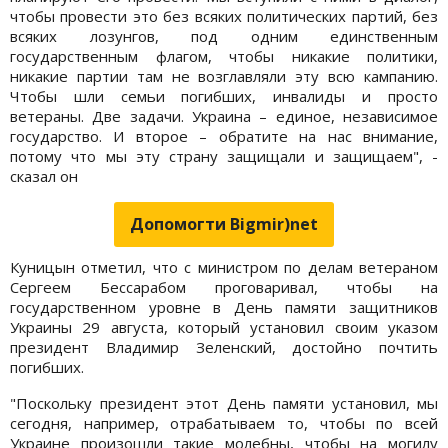
чтобы провести это без всяких политических партий, без
всяких лозунгов, под одним единственным
государственным флагом, чтобы никакие политики,
никакие партии там не возглавляли эту всю кампанию.
Чтобы шли семьи погибших, инвалиды и просто
ветераны. Две задачи. Украина – единое, независимое
государство. И второе – обратите на нас внимание,
потому что мы эту страну защищали и защищаем", -
сказал он
Допомогти Bigmir)net
Куницын отметил, что с министром по делам ветераном
Сергеем Бессарабом проговаривал, чтобы на
государственном уровне в День памяти защитников
Украины 29 августа, который установил своим указом
президент Владимир Зеленский, достойно почтить
погибших.
"Поскольку президент этот День памяти установил, мы
сегодня, например, отрабатываем то, чтобы по всей
Украине произошли такие молебны, чтобы на могилу