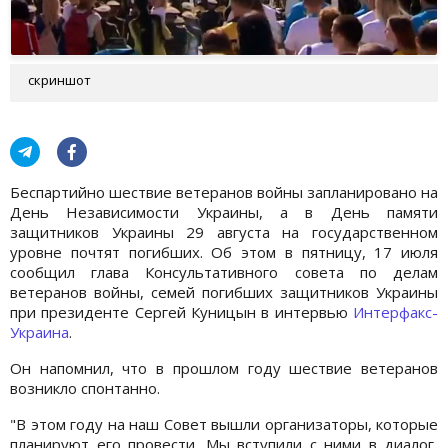
скриншот
Беспартийно шествие ветеранов войны запланировано на
День Независимости Украины, а в День памяти
защитников Украины 29 августа на государственном
уровне почтят погибших. Об этом в пятницу, 17 июля
сообщил глава Консультативного совета по делам
ветеранов войны, семей погибших защитников Украины
при президенте Сергей Куницын в интервью
Интерфакс-
Украина
.
Он напомнил, что в прошлом году шествие ветеранов
возникло спонтанно.
"В этом году на наш Совет вышли организаторы, которые
планируют его провести. Мы вступили с ними в диалог,