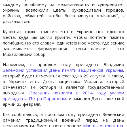
каждому погибшему за независимость и суверенитет
Украины возложили цветы руководители городов,
районов, областей, чтобы была минута молчания", -
рассказал он.
Куницын также отметил, что в Украине нет единого
места, куда бы могли прийти, чтобы почтить память
погибших. По его словам, единственное место, где сейчас
заканчивается формирование стены памяти - это
Михайловский собор.
Напомним, в прошлом году президент Владимир
Зеленский установил День памяти защитников Украины
,
который будет отмечаться ежегодно 29 августа. К слову,
в Украине есть День защитника Украины, который
отмечается 14 октября и является государственным
выходным.
Праздник появился в 2014 году указом
президента Петра Порошенко
и заменил День советской
армии 23 февраля.
Как сообщалось, в прошлом году президент Зеленский
отменил традиционный военный парад на День
независимости. Вместо него провели
Марш достоинства,