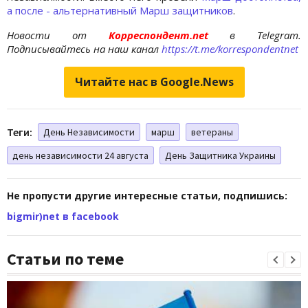
а после - альтернативный Марш защитников
.
Новости от
Корреспондент.net
в Telegram.
Подписывайтесь на наш канал
https://t.me/korrespondentnet
Читайте нас в Google.News
Теги:
День Независимости
марш
ветераны
день независимости 24 августа
День Защитника Украины
Не пропусти другие интересные статьи, подпишись:
bigmir)net в facebook
Статьи по теме