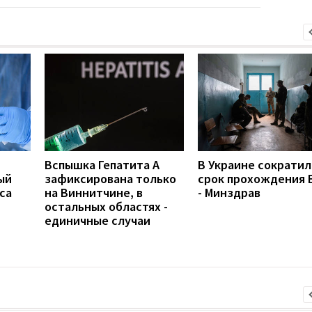
Вспышка Гепатита А
В Украине сократил
ый
зафиксирована только
срок прохождения 
са
на Виннитчине, в
- Минздрав
остальных областях -
единичные случаи