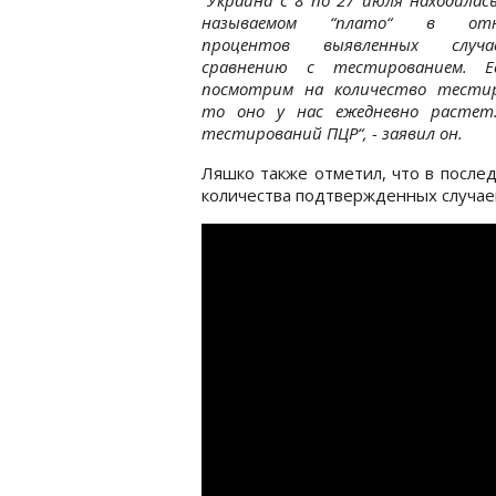
называемом “плато“ в отн
процентов выявленных случ
сравнению с тестированием. 
посмотрим на количество тестир
то оно у нас ежедневно растет.
тестирований ПЦР“, - заявил он.
Ляшко также отметил, что в после
количества подтвержденных случаев