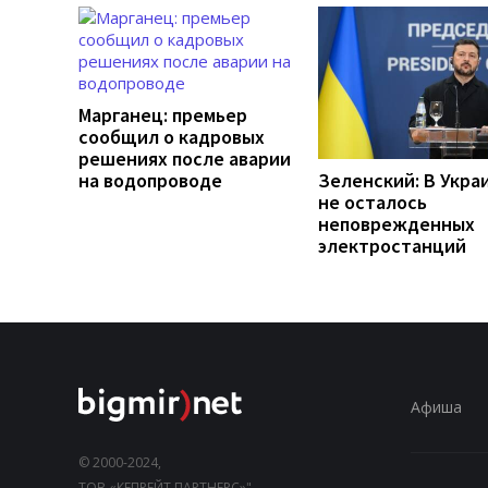
Марганец: премьер
сообщил о кадровых
решениях после аварии
на водопроводе
Зеленский: В Укра
не осталось
неповрежденных
электростанций
Афиша
© 2000-2024,
ТОВ «КЕПРЕЙТ ПАРТНЕРС»".