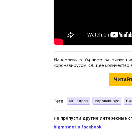
Напомним, в Украине за минувш
коронавирусом. Общее количество з
Читайт
Теги:
Минздрав
коронавирус
Ви
Не пропусти другие интересные с
bigmir)net в facebook