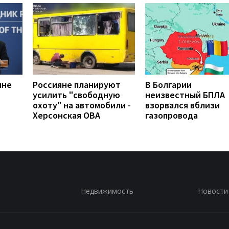
ине
Россияне планируют
В Болгарии
усилить "свободную
неизвестный БПЛА
охоту" на автомобили -
взорвался вблизи
Херсонская ОВА
газопровода
Недвижимость
Новости