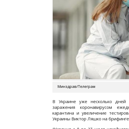
Минздрав/Телеграм
В Украине уже несколько дней 
заражения коронавирусом ежед
карантина и увеличение тестиров
Украины Виктор Ляшко на брифинге 
“Украина с 8 по 27 июля находилас