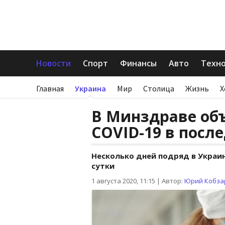
Новости
Спорт
Финансы
Авто
Техн
Главная
Украина
Мир
Столица
Жизнь
Х
В Минздраве объ
COVID-19 в посл
Несколько дней подряд в Украин
сутки
1 августа 2020, 11:15
|
Автор:
Юрий Кобза