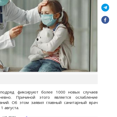
подряд фиксируют более 1000 новых случаев
невно. Причиной этого является ослабление
аний. Об этом заявил главный санитарный врач
1 августа.
ь на так