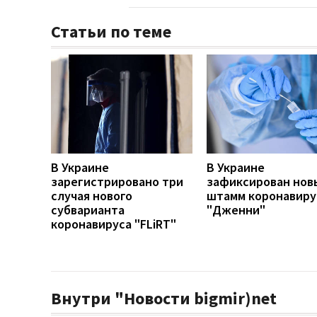
Статьи по теме
В Украине
В Украине
зарегистрировано три
зафиксирован нов
случая нового
штамм коронавиру
субварианта
"Дженни"
коронавируса "FLiRT"
Внутри "Новости bigmir)net