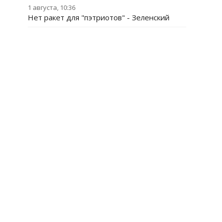
1 августа, 10:36
Нет ракет для "пэтриотов" - Зеленский