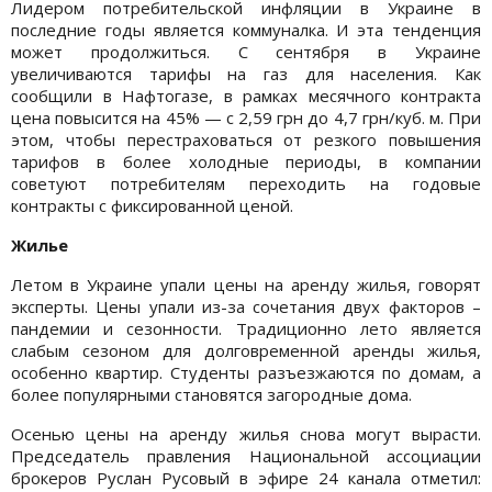
Лидером потребительской инфляции в Украине в
последние годы является коммуналка. И эта тенденция
может продолжиться. С сентября в Украине
увеличиваются тарифы на газ для населения. Как
сообщили в Нафтогазе, в рамках месячного контракта
цена повысится на 45% — с 2,59 грн до 4,7 грн/куб. м. При
этом, чтобы перестраховаться от резкого повышения
тарифов в более холодные периоды, в компании
советуют потребителям переходить на годовые
контракты с фиксированной ценой.
Жилье
Летом в Украине упали цены на аренду жилья, говорят
эксперты. Цены упали из-за сочетания двух факторов –
пандемии и сезонности. Традиционно лето является
слабым сезоном для долговременной аренды жилья,
особенно квартир. Студенты разъезжаются по домам, а
более популярными становятся загородные дома.
Осенью цены на аренду жилья снова могут вырасти.
Председатель правления Национальной ассоциации
брокеров Руслан Русовый в эфире 24 канала отметил: