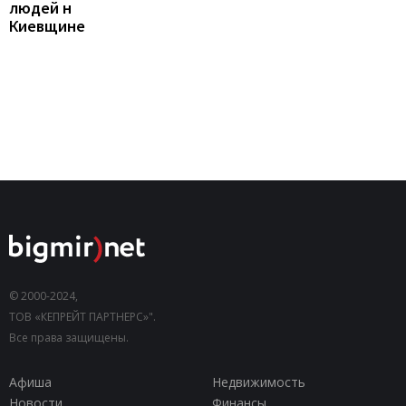
людей н
Киевщине
© 2000-2024,
ТОВ «КЕПРЕЙТ ПАРТНЕРС»".
Все права защищены.
Афиша
Недвижимость
Новости
Финансы