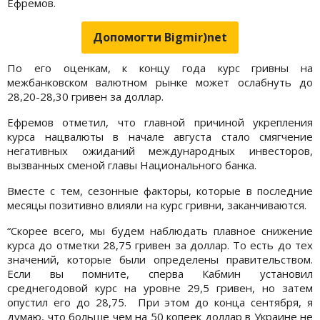
Ефремов.
Допомогти Bigmir)net
По его оценкам, к концу года курс гривны на
межбанковском валютном рынке может ослабнуть до
28,20-28,30 гривен за доллар.
Ефремов отметил, что главной причиной укрепления
курса нацвалюты в начале августа стало смягчение
негативных ожиданий международных инвесторов,
вызванных сменой главы Национального банка.
Вместе с тем, сезонные факторы, которые в последние
месяцы позитивно влияли на курс гривни, заканчиваются.
“Скорее всего, мы будем наблюдать плавное снижение
курса до отметки 28,75 гривен за доллар. То есть до тех
значений, которые были определены правительством.
Если вы помните, сперва Кабмин установил
среднегодовой курс на уровне 29,5 гривен, но затем
опустил его до 28,75. При этом до конца сентября, я
думаю, что больше чем на 50 копеек доллар в Украине не