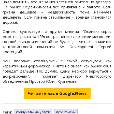
надо помнить, что цена меняется относительно доллара.
На рынке недвижимости все привязано к валюте. Если
гривна дешевле – недвижимость тоже начинает
дешеветь. Если гривна стабильнее – аренда становится
дороже.
Однако, существует и другое мнения. "Осенью спрос
может вырасти на 15% по сравнению с летними месяцами,
но глобальных изменений не будет", - считает аналитик
консалтинговой компании SV Development Сергей
Костецкий.
"Мы впервые столкнулись с такой ситуацией, как
карантинный форс-мажор. Никто не знает, как рынок себя
поведет дальше. Но, думаю, цены нескоро вернуться к
докризисным", - полагает директор Риелторского
объединения Простор Юлия Курганова.
Читайте нас в Google.News
Теги:
коммунальные услуги
курс гривны