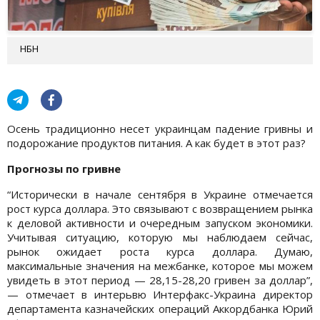
НБН
Осень традиционно несет украинцам падение гривны и
подорожание продуктов питания. А как будет в этот раз?
Прогнозы по гривне
“Исторически в начале сентября в Украине отмечается
рост курса доллара. Это связывают с возвращением рынка
к деловой активности и очередным запуском экономики.
Учитывая ситуацию, которую мы наблюдаем сейчас,
рынок ожидает роста курса доллара. Думаю,
максимальные значения на межбанке, которое мы можем
увидеть в этот период — 28,15-28,20 гривен за доллар”,
— отмечает в интерьвю Интерфакс-Украина директор
департамента казначейских операций Аккордбанка Юрий