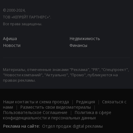
© 2000-2024,
ТОВ «КЕПРЕЙТ ПАРТНЕРС»".
Все права защищены.
Афиша
Недвижимость
Новости
Финансы
Материалы, отмеченные знаками "Реклама", "PR", "Спецпроект",
"Новости компаний", "Актуально", "Промо", публикуются на
правах рекламы.
Наши контакты и схема проезда
|
Редакция
|
Связаться с
нами
|
Разместить свои видеоматериалы
|
Пользовательское Соглашение
|
Политика в сфере
конфиденциальности и персональных данных
Реклама на сайте:
Отдел продаж digital рекламы