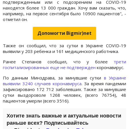
подтвержденным или с подозрением на COVID-19
находятся более 13 000 граждан. Хочу вам сказать, что,
например, на первое сентября было 10900 пациентов", -
отметил он.
Допомогти Bigmir)net
Также он сообщил, что за сутки в Украине COVID-19
выявили у 203 ребенка и 161 медицинского работника.
Ранее Степанов сообщил, что у более
трети
госпитализированных еще не подтвержден
коронавирус.
По данным Минздрава, за минувшие сутки
в Украине
выявили 3240 случаев коронавируса
. За время пандемии
зафиксировано 172 712 заболевших. Также за минувшие
сутки выздороволе 1268 человек, (всего 76754), 48
пациентов умерли (всего 3516).
Хотите знать важные и актуальные новости
раньше всех? Подписывайтесь