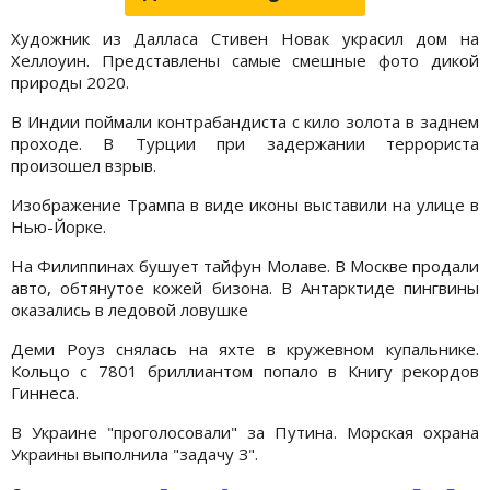
Художник из Далласа Стивен Новак украсил дом на
Хеллоуин. Представлены самые смешные фото дикой
природы 2020.
В Индии поймали контрабандиста с кило золота в заднем
проходе. В Турции при задержании террориста
произошел взрыв.
Изображение Трампа в виде иконы выставили на улице в
Нью-Йорке.
На Филиппинах бушует тайфун Молаве. В Москве продали
авто, обтянутое кожей бизона. В Антарктиде пингвины
оказались в ледовой ловушке
Деми Роуз снялась на яхте в кружевном купальнике.
Кольцо с 7801 бриллиантом попало в Книгу рекордов
Гиннеса.
В Украине "проголосовали" за Путина. Морская охрана
Украины выполнила "задачу З".