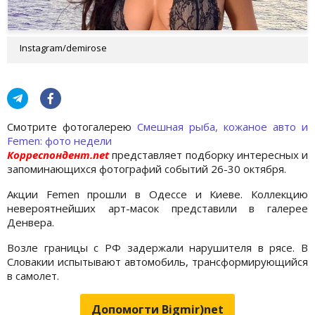
Instagram/demirose
Cмотрите фотогалерею
Смешная рыба, кожаное авто и
Femen: фото недели
Корреспондент.net
представляет подборку интересных и
запоминающихся фотографий событий 26-30 октября.
Акции Femen прошли в Одессе и Киеве. Коллекцию
невероятнейших арт-масок представили в галерее
Денвера.
Возле границы с РФ задержали нарушителя в рясе. В
Словакии испытывают автомобиль, трансформирующийся
в самолет.
Допомогти Bigmir)net